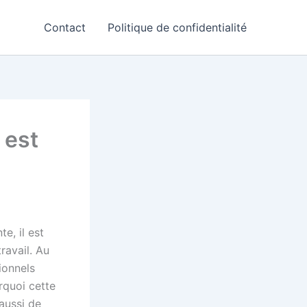
Contact
Politique de confidentialité
 est
e, il est
ravail. Au
ionnels
rquoi cette
aussi de