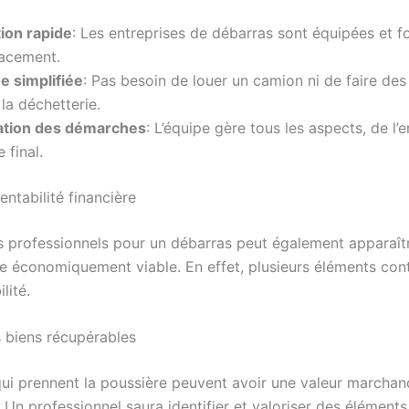
tion rapide
: Les entreprises de débarras sont équipées et 
cacement.
e simplifiée
: Pas besoin de louer un camion ni de faire des 
 la déchetterie.
cation des démarches
: L’équipe gère tous les aspects, de l
 final.
entabilité financière
 professionnels pour un débarras peut également apparaî
ie économiquement viable. En effet, plusieurs éléments con
lité.
s biens récupérables
qui prennent la poussière peuvent avoir une valeur marcha
 Un professionnel saura identifier et valoriser des éléments