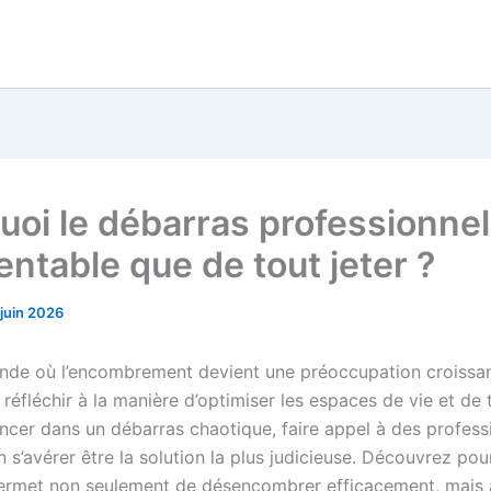
uoi le débarras professionnel
entable que de tout jeter ?
 juin 2026
de où l’encombrement devient une préoccupation croissant
 réfléchir à la manière d’optimiser les espaces de vie et de t
ancer dans un débarras chaotique, faire appel à des profess
n s’avérer être la solution la plus judicieuse. Découvrez pou
rmet non seulement de désencombrer efficacement, mais 