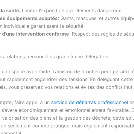
 la santé
: Limiter l’exposition aux éléments dangereux.
 des équipements adaptés
: Gants, masques, et autres équi
n individuelle garantissent la sécurité.
r d’une intervention conforme
: Respect des règles de sécu
os relations personnelles grâce à une délégation
 un espace avec l’aide d’amis ou de proches peut paraître
eut rapidement engendrer des tensions. En déléguant cette
ls, vous préservez vos relations et évitez des conflits inuti
ompte, faire appel à un
service de débarras professionnel
es
i s’avère économiquement et émotionnellement favorable. E
 valorisation des biens et la gestion des déchets, cette sol
non seulement comme pratique, mais également responsable
nnemental.