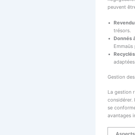
peuvent être
Revendu
trésors.
Donnés à
Emmaüs pe
Recyclés
adaptées 
Gestion des
La gestion r
considérer. 
se conforme
avantages in
Aspects