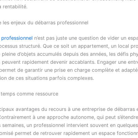
 rentabilité.
les enjeux du débarras professionnel
 professionnel
n’est pas juste une question de vider un espa
ocessus structuré. Que ce soit un appartement, un local pro
 pleine d’objets accumulés depuis des années, les défis ph
 peuvent rapidement devenir accablants. Engager une entr
 permet de garantir une prise en charge complète et adaptée,
tion de ces situations parfois complexes.
e temps comme ressource
cipaux avantages du recours à une entreprise de débarras 
Contrairement à une approche autonome, qui peut s’étendre
s semaines, un professionnel intervient souvent en quelque
misé permet de retrouver rapidement un espace fonctionn