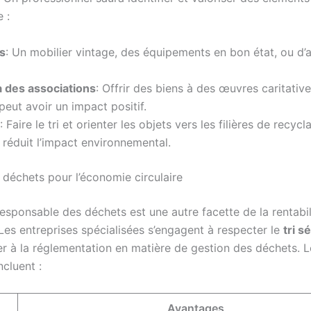
 :
s
: Un mobilier vintage, des équipements en bon état, ou d’
 des associations
: Offrir des biens à des œuvres caritati
ut avoir un impact positif.
: Faire le tri et orienter les objets vers les filières de recycl
réduit l’impact environnemental.
 déchets pour l’économie circulaire
esponsable des déchets est une autre facette de la rentabil
Les entreprises spécialisées s’engagent à respecter le
tri sé
r à la réglementation en matière de gestion des déchets. L
cluent :
Avantages