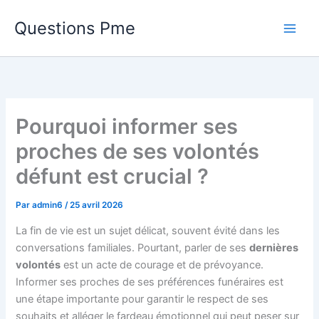
Aller
Questions Pme
au
contenu
Pourquoi informer ses
proches de ses volontés
défunt est crucial ?
Par
admin6
/
25 avril 2026
La fin de vie est un sujet délicat, souvent évité dans les
conversations familiales. Pourtant, parler de ses
dernières
volontés
est un acte de courage et de prévoyance.
Informer ses proches de ses préférences funéraires est
une étape importante pour garantir le respect de ses
souhaits et alléger le fardeau émotionnel qui peut peser sur