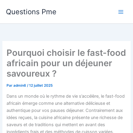
Aller
Questions Pme
au
contenu
Pourquoi choisir le fast-food
africain pour un déjeuner
savoureux ?
Par
admin6
/
12 juillet 2025
Dans un monde où le rythme de vie s’accélère, le fast-food
africain émerge comme une alternative délicieuse et
authentique pour vos pauses déjeuner. Contrairement aux
idées reçues, la cuisine africaine présente une richesse de
saveurs et de traditions qui mettent en avant des
ingrédients frais et des méthodes de cuisson variées.