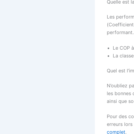
Quelle est 
Les perform
(Coefficient
performant.
Le COP à 
La classe
Quel est l’
N’oubliez p
les bonnes q
ainsi que so
Pour des con
erreurs lor
complet
.