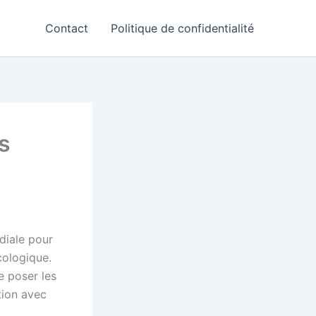
Contact
Politique de confidentialité
s
diale pour
cologique.
e poser les
tion avec