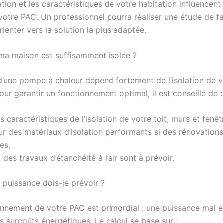
ation et les caractéristiques de votre habitation influencen
votre PAC. Un professionnel pourra réaliser une étude de fai
ienter vers la solution la plus adaptée.
ma maison est suffisamment isolée ?
é d’une pompe à chaleur dépend fortement de l’isolation de v
ur garantir un fonctionnement optimal, il est conseillé de :
es caractéristiques de l’isolation de votre toit, murs et fenêt
r des matériaux d’isolation performants si des rénovations
es.
i des travaux d’étanchéité à l’air sont à prévoir.
puissance dois-je prévoir ?
nnement de votre PAC est primordial : une puissance mal 
s surcoûts énergétiques. Le calcul se base sur :