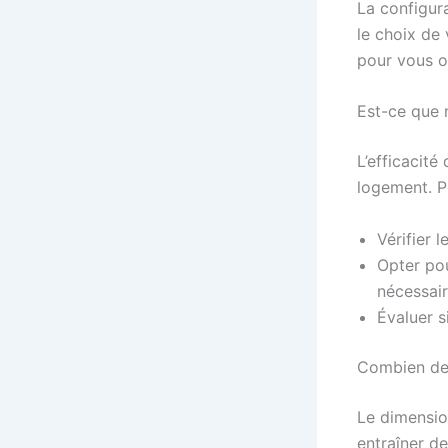
La configur
le choix de 
pour vous or
Est-ce que 
L’efficacit
logement. Po
Vérifier l
Opter pou
nécessair
Évaluer s
Combien de 
Le dimensio
entraîner de