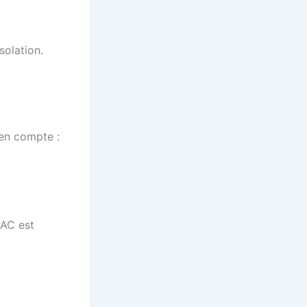
solation.
 en compte :
PAC est