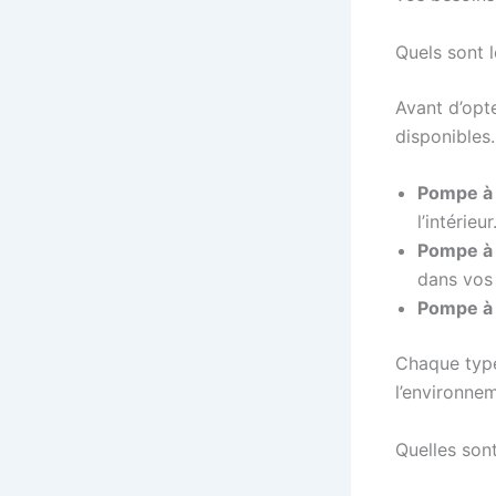
Quels sont 
Avant d’opte
disponibles
Pompe à 
l’intérieur
Pompe à 
dans vos 
Pompe à 
Chaque type
l’environnem
Quelles son