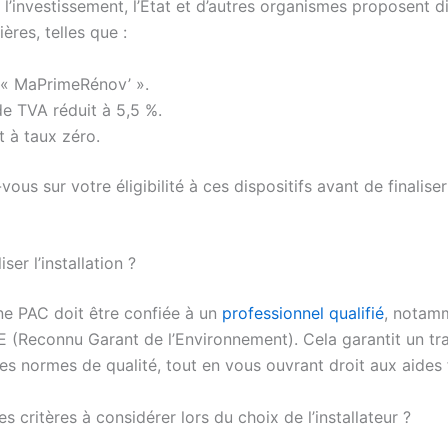
 l’investissement, l’État et d’autres organismes proposent d
ières, telles que :
 « MaPrimeRénov’ ».
e TVA réduit à 5,5 %.
t à taux zéro.
ous sur votre éligibilité à ces dispositifs avant de finalise
iser l’installation ?
ne PAC doit être confiée à un
professionnel qualifié
, notam
E (Reconnu Garant de l’Environnement). Cela garantit un tra
es normes de qualité, tout en vous ouvrant droit aux aides 
es critères à considérer lors du choix de l’installateur ?