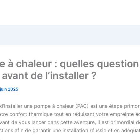
 à chaleur : quelles question
avant de l’installer ?
 juin 2025
 d’installer une pompe à chaleur (PAC) est une étape primor
otre confort thermique tout en réduisant votre empreinte é
vant de vous lancer dans cette aventure, il est primordial d
ions afin de garantir une installation réussie et en adéqua
.