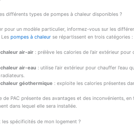
les différents types de pompes à chaleur disponibles ?
r pour un modèle particulier, informez-vous sur les différe
. Les
pompes à chaleur
se répartissent en trois catégories :
chaleur air-air
: prélève les calories de l’air extérieur pour
.
chaleur air-eau
: utilise l’air extérieur pour chauffer l’eau q
radiateurs.
chaleur géothermique
: exploite les calories présentes dan
 de PAC présente des avantages et des inconvénients, en 
ent dans lequel elle sera installée.
t les spécificités de mon logement ?