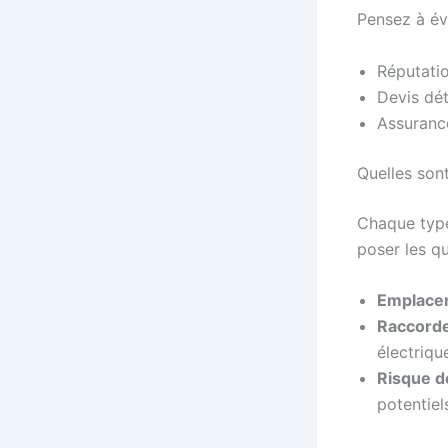
Pensez à éva
Réputatio
Devis dét
Assuranc
Quelles sont
Chaque type 
poser les qu
Emplace
Raccord
électriqu
Risque d
potentiel