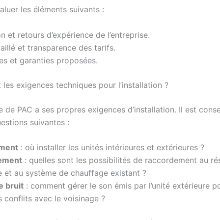
luer les éléments suivants :
n et retours d’expérience de l’entreprise.
aillé et transparence des tarifs.
es et garanties proposées.
 les exigences techniques pour l’installation ?
de PAC a ses propres exigences d’installation. Il est conse
estions suivantes :
ment
: où installer les unités intérieures et extérieures ?
ement
: quelles sont les possibilités de raccordement au r
e et au système de chauffage existant ?
e bruit
: comment gérer le son émis par l’unité extérieure p
s conflits avec le voisinage ?