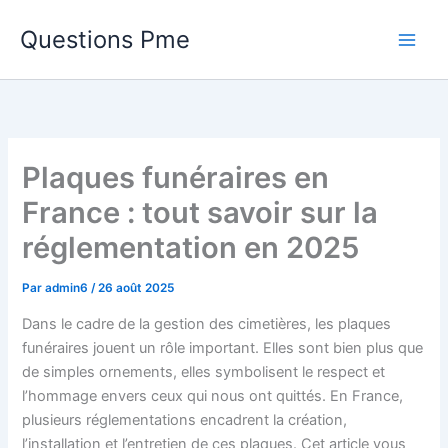
Aller
Questions Pme
au
contenu
Plaques funéraires en
France : tout savoir sur la
réglementation en 2025
Par
admin6
/
26 août 2025
Dans le cadre de la gestion des cimetières, les plaques
funéraires jouent un rôle important. Elles sont bien plus que
de simples ornements, elles symbolisent le respect et
l’hommage envers ceux qui nous ont quittés. En France,
plusieurs réglementations encadrent la création,
l’installation et l’entretien de ces plaques. Cet article vous