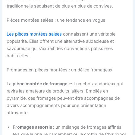
traditionnelle séduisent de plus en plus de convives.
Pièces montées salées : une tendance en vogue
Les pièces montées salées
connaissent une véritable
popularité. Elles offrent une alternative audacieuse et
savoureuse qui s’extrait des conventions pâtissières
habituelles.
Fromages en pièces montées : un délice fromageux
La
pièce montée de fromage
est un choix audacieux qui
ravira les amateurs de produits laitiers. Empilés en
pyramide, ces fromages peuvent être accompagnés de
divers accompagnements pour une présentation
attrayante.
Fromages assortis :
un mélange de fromages affinés
tels que le brie, le camembert ou le crottin de Chavignol,