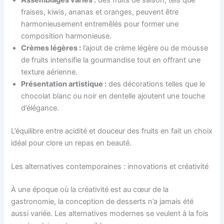
Assemblages variés :
des fruits de saison, tels que
fraises, kiwis, ananas et oranges, peuvent être
harmonieusement entremêlés pour former une
composition harmonieuse.
Crèmes légères :
l’ajout de crème légère ou de mousse
de fruits intensifie la gourmandise tout en offrant une
texture aérienne.
Présentation artistique :
des décorations telles que le
chocolat blanc ou noir en dentelle ajoutent une touche
d’élégance.
L’équilibre entre acidité et douceur des fruits en fait un choix
idéal pour clore un repas en beauté.
Les alternatives contemporaines : innovations et créativité
À une époque où la créativité est au cœur de la
gastronomie, la conception de desserts n’a jamais été
aussi variée. Les alternatives modernes se veulent à la fois