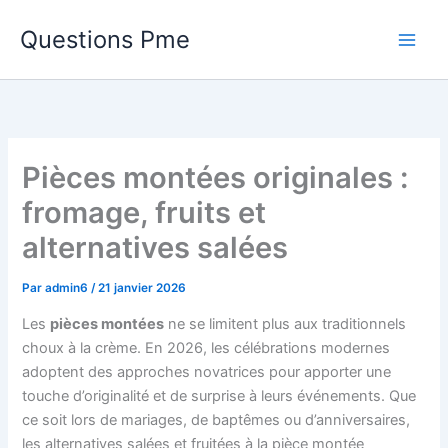
Aller
Questions Pme
au
contenu
Pièces montées originales :
fromage, fruits et
alternatives salées
Par
admin6
/
21 janvier 2026
Les
pièces montées
ne se limitent plus aux traditionnels
choux à la crème. En 2026, les célébrations modernes
adoptent des approches novatrices pour apporter une
touche d’originalité et de surprise à leurs événements. Que
ce soit lors de mariages, de baptêmes ou d’anniversaires,
les alternatives salées et fruitées à la pièce montée