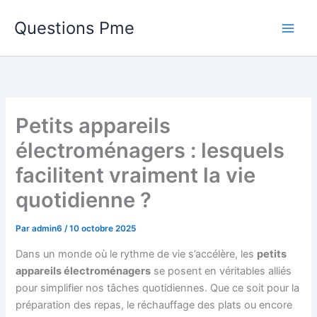
Aller
Questions Pme
au
contenu
Petits appareils
électroménagers : lesquels
facilitent vraiment la vie
quotidienne ?
Par
admin6
/
10 octobre 2025
Dans un monde où le rythme de vie s’accélère, les
petits
appareils électroménagers
se posent en véritables alliés
pour simplifier nos tâches quotidiennes. Que ce soit pour la
préparation des repas, le réchauffage des plats ou encore