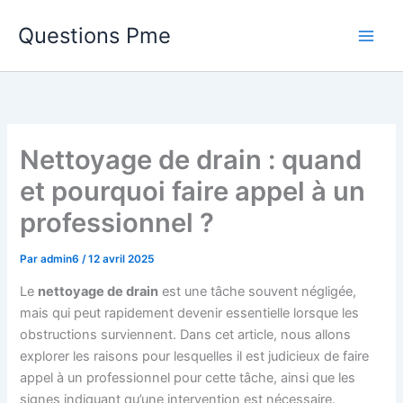
Aller
Questions Pme
au
contenu
Nettoyage de drain : quand
et pourquoi faire appel à un
professionnel ?
Par
admin6
/
12 avril 2025
Le
nettoyage de drain
est une tâche souvent négligée,
mais qui peut rapidement devenir essentielle lorsque les
obstructions surviennent. Dans cet article, nous allons
explorer les raisons pour lesquelles il est judicieux de faire
appel à un professionnel pour cette tâche, ainsi que les
signes indiquant qu’une intervention est nécessaire.