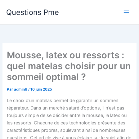
Aller
Questions Pme
au
contenu
Mousse, latex ou ressorts :
quel matelas choisir pour un
sommeil optimal ?
Par
admin6
/
10 juin 2025
Le choix d’un matelas permet de garantir un sommeil
réparateur. Dans un marché saturé d’options, il n’est pas
toujours simple de se décider entre la mousse, le latex ou
les ressorts. Chacune de ces technologies présente des
caractéristiques propres, soulevant ainsi de nombreuses
questions. Cet article vise à vous éclairer sur le sujet afin de