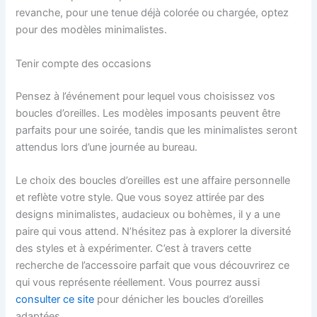
revanche, pour une tenue déjà colorée ou chargée, optez
pour des modèles minimalistes.
Tenir compte des occasions
Pensez à l’événement pour lequel vous choisissez vos
boucles d’oreilles. Les modèles imposants peuvent être
parfaits pour une soirée, tandis que les minimalistes seront
attendus lors d’une journée au bureau.
Le choix des boucles d’oreilles est une affaire personnelle
et reflète votre style. Que vous soyez attirée par des
designs minimalistes, audacieux ou bohèmes, il y a une
paire qui vous attend. N’hésitez pas à explorer la diversité
des styles et à expérimenter. C’est à travers cette
recherche de l’accessoire parfait que vous découvrirez ce
qui vous représente réellement. Vous pourrez aussi
consulter ce site
pour dénicher les boucles d’oreilles
adaptées.