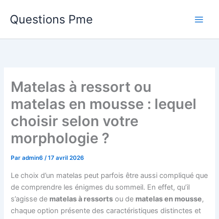
Aller
Questions Pme
au
contenu
Matelas à ressort ou
matelas en mousse : lequel
choisir selon votre
morphologie ?
Par
admin6
/
17 avril 2026
Le choix d’un matelas peut parfois être aussi compliqué que
de comprendre les énigmes du sommeil. En effet, qu’il
s’agisse de
matelas à ressorts
ou de
matelas en mousse
,
chaque option présente des caractéristiques distinctes et