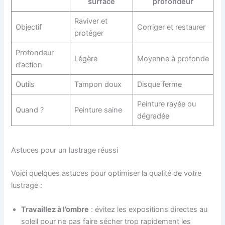
surface
profondeur
Raviver et
Objectif
Corriger et restaurer
protéger
Profondeur
Légère
Moyenne à profonde
d’action
Outils
Tampon doux
Disque ferme
Peinture rayée ou
Quand ?
Peinture saine
dégradée
Astuces pour un lustrage réussi
Voici quelques astuces pour optimiser la qualité de votre
lustrage :
Travaillez à l’ombre
: évitez les expositions directes au
soleil pour ne pas faire sécher trop rapidement les