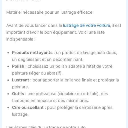
Matériel nécessaire pour un lustrage efficace
Avant de vous lancer dans le
lustrage de votre voiture
, il est
important
d’avoir le bon équipement. Voici une liste
indispensable
:
Produits nettoyants
: un produit de lavage auto doux,
un dégraissant et un décontaminant.
Polish
: choisissez un polish adapté à l’état de votre
peinture (léger ou abrasif).
Lustrant
: pour apporter la brillance finale et protéger la
peinture.
Outils
: une polisseuse (circulaire ou orbitale), des
tampons en mousse et des microfibres.
Cire ou scellant
: pour protéger la carrosserie après
lustrage.
Les étapes clés du lustrage de votre auto