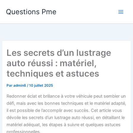
Aller
Questions Pme
au
contenu
Les secrets d’un lustrage
auto réussi : matériel,
techniques et astuces
Par
admin6
/
10 juillet 2025
Redonner éclat et brillance à votre véhicule peut sembler un
défi, mais avec les bonnes techniques et le matériel adapté,
il est possible de l’accomplir avec succès. Cet article vous
dévoile les secrets d’un lustrage auto réussi, en détaillant le
matériel adéquat, les étapes à suivre et quelques astuces
professionnelles.