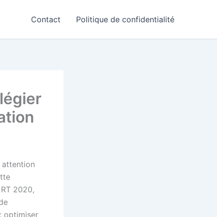
Contact
Politique de confidentialité
légier
ation
attention
tte
 RT 2020,
 de
: optimiser