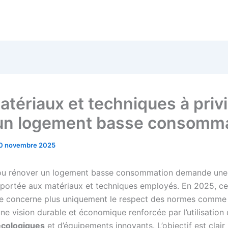
atériaux et techniques à privi
un logement basse consomm
0 novembre 2025
ou rénover un logement basse consommation demande une 
e portée aux matériaux et techniques employés. En 2025, ce
e concerne plus uniquement le respect des normes comme
ne vision durable et économique renforcée par l’utilisation
écologiques
et d’équipements innovants. L’objectif est clair 