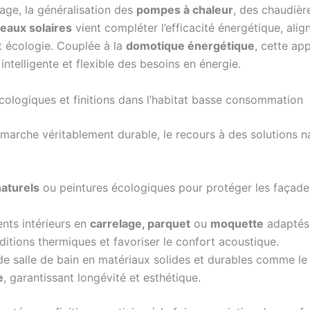
age, la généralisation des
pompes à chaleur
, des chaudiè
eaux solaires
vient compléter l’efficacité énergétique, alig
 écologie. Couplée à la
domotique énergétique
, cette ap
intelligente et flexible des besoins en énergie.
cologiques et finitions dans l’habitat basse consommation
marche véritablement durable, le recours à des solutions na
naturels
ou peintures écologiques pour protéger les façade
nts intérieurs en
carrelage, parquet
ou
moquette
adaptés 
ditions thermiques et favoriser le confort acoustique.
de salle de bain en matériaux solides et durables comme l
e
, garantissant longévité et esthétique.