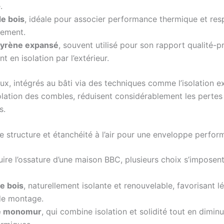
.
de bois
, idéale pour associer performance thermique et res
nement.
tyrène expansé
, souvent utilisé pour son rapport qualité-pr
 en isolation par l’extérieur.
ux, intégrés au bâti via des techniques comme l’isolation e
solation des combles, réduisent considérablement les pertes
s.
e structure et étanchéité à l’air pour une enveloppe perfor
ire l’ossature d’une maison BBC, plusieurs choix s’imposent
e bois
, naturellement isolante et renouvelable, favorisant l
 de montage.
ue monomur
, qui combine isolation et solidité tout en diminu