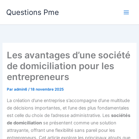
Aller
Questions Pme
au
contenu
Les avantages d’une société
de domiciliation pour les
entrepreneurs
Par
admin6
/
18 novembre 2025
La création d’une entreprise s’accompagne d’une multitude
de décisions importantes, et l’une des plus fondamentales
est celle du choix de l’adresse administrative. Les
sociétés
de domiciliation
se présentent comme une solution
attrayante, offrant une flexibilité sans pareil pour les
entrepreneurs. Cet article explore les principaux atouts que