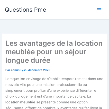
Aller
Questions Pme
au
contenu
Les avantages de la location
meublée pour un séjour
longue durée
Par
admin6
/
29 décembre 2025
Lorsque l’on envisage de s’établir temporairement dans une
nouvelle ville pour une mission professionnelle ou
simplement pour profiter d’une expérience différente, le
choix du logement est d’une importance capitale. La
location meublée
se présente comme une option
séduisante, offrant de nombreux avantages qui facilitent la