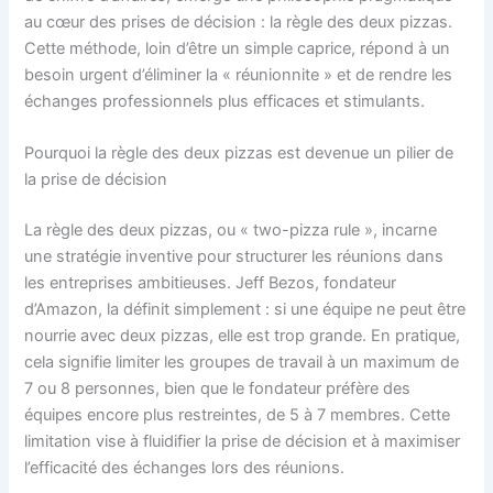
au cœur des prises de décision : la règle des deux pizzas.
Cette méthode, loin d’être un simple caprice, répond à un
besoin urgent d’éliminer la « réunionnite » et de rendre les
échanges professionnels plus efficaces et stimulants.
Pourquoi la règle des deux pizzas est devenue un pilier de
la prise de décision
La règle des deux pizzas, ou « two-pizza rule », incarne
une stratégie inventive pour structurer les réunions dans
les entreprises ambitieuses. Jeff Bezos, fondateur
d’Amazon, la définit simplement : si une équipe ne peut être
nourrie avec deux pizzas, elle est trop grande. En pratique,
cela signifie limiter les groupes de travail à un maximum de
7 ou 8 personnes, bien que le fondateur préfère des
équipes encore plus restreintes, de 5 à 7 membres. Cette
limitation vise à fluidifier la prise de décision et à maximiser
l’efficacité des échanges lors des réunions.