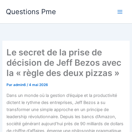
Aller
Questions Pme
au
contenu
Le secret de la prise de
décision de Jeff Bezos avec
la « règle des deux pizzas »
Par
admin6
/
4 mai 2026
Dans un monde où la gestion d’équipe et la productivité
dictent le rythme des entreprises, Jeff Bezos a su
transformer une simple approche en un principe de
leadership révolutionnaire. Depuis les bancs d’Amazon,
société générant aujourd’hui près de 90 milliards de dollars
de chiffre d’affaires, émerge une philosophie pragmatique