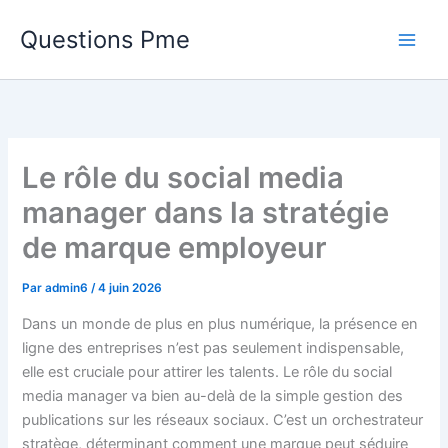
Aller
Questions Pme
au
contenu
Le rôle du social media
manager dans la stratégie
de marque employeur
Par
admin6
/
4 juin 2026
Dans un monde de plus en plus numérique, la présence en
ligne des entreprises n’est pas seulement indispensable,
elle est cruciale pour attirer les talents. Le rôle du social
media manager va bien au-delà de la simple gestion des
publications sur les réseaux sociaux. C’est un orchestrateur
stratège, déterminant comment une marque peut séduire