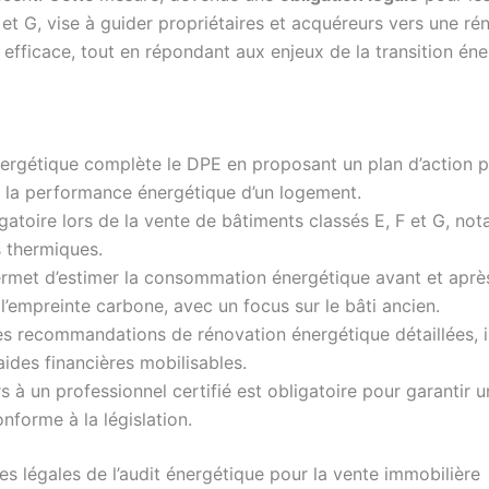
 et G, vise à guider propriétaires et acquéreurs vers une ré
efficace, tout en répondant aux enjeux de la transition éne
nergétique complète le DPE en proposant un plan d’action p
 la performance énergétique d’un logement.
ligatoire lors de la vente de bâtiments classés E, F et G, no
 thermiques.
ermet d’estimer la consommation énergétique avant et aprè
 l’empreinte carbone, avec un focus sur le bâti ancien.
des recommandations de rénovation énergétique détaillées, 
aides financières mobilisables.
s à un professionnel certifié est obligatoire pour garantir u
onforme à la législation.
es légales de l’audit énergétique pour la vente immobilière