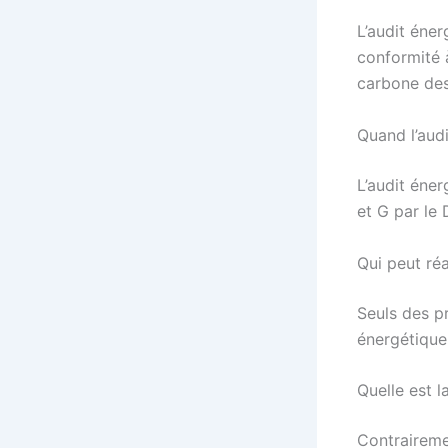
L’audit éner
conformité 
carbone des
Quand l’audi
L’audit éner
et G par le 
Qui peut réa
Seuls des pr
énergétique,
Quelle est l
Contraireme