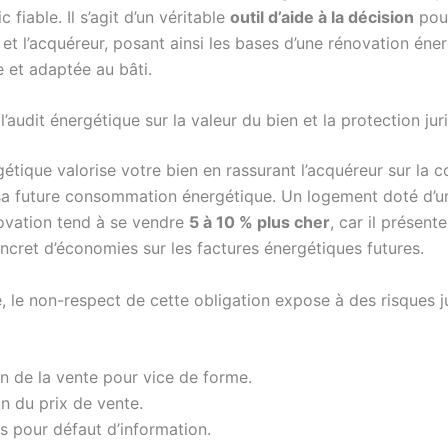
 fiable. Il s’agit d’un véritable
outil d’aide à la décision
pour
 et l’acquéreur, posant ainsi les bases d’une rénovation éne
 et adaptée au bâti.
l’audit énergétique sur la valeur du bien et la protection jur
gétique valorise votre bien en rassurant l’acquéreur sur la 
sa future consommation énergétique. Un logement doté d’un
ovation tend à se vendre
5 à 10 % plus cher
, car il présent
ncret d’économies sur les factures énergétiques futures.
, le non-respect de cette obligation expose à des risques j
n de la vente pour vice de forme.
n du prix de vente.
s pour défaut d’information.