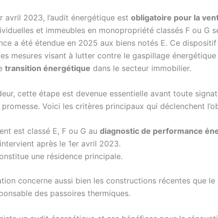
r avril 2023, l’audit énergétique est
obligatoire pour la ven
ividuelles et immeubles en monopropriété classés F ou G s
nce a été étendue en 2025 aux biens notés E. Ce dispositif 
es mesures visant à lutter contre le gaspillage énergétique
ne
transition énergétique
dans le secteur immobilier.
eur, cette étape est devenue essentielle avant toute signat
promesse. Voici les critères principaux qui déclenchent l’ob
nt est classé E, F ou G au
diagnostic de performance én
intervient après le 1er avril 2023.
onstitue une résidence principale.
ation concerne aussi bien les constructions récentes que le
ponsable des passoires thermiques.