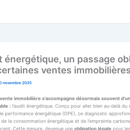
it énergétique, un passage ob
certaines ventes immobilière
0 novembre 2025
a vente immobilière s’accompagne désormais souvent d’u
ble :
l’audit énergétique. Conçu pour aller bien au-delà du 
de performance énergétique (DPE), ce diagnostic approfond
lé de la consommation énergétique et de l’empreinte carbone
écent. Cette mesure, devenue une
obligation légale
pour les