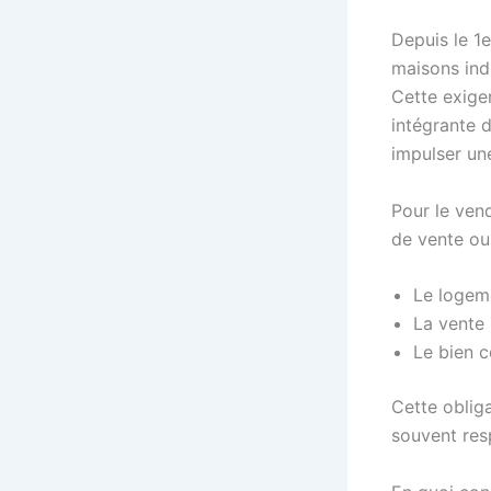
Depuis le 1e
maisons ind
Cette exige
intégrante d
impulser u
Pour le vend
de vente ou 
Le logeme
La vente 
Le bien c
Cette oblig
souvent res