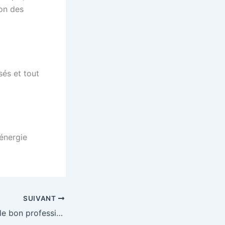
ion des
sés et tout
’énergie
SUIVANT
Comment choisir le bon professionnel pour réaliser son audit énergétique