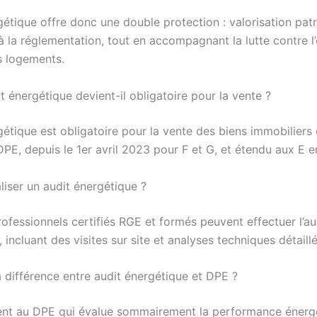
gétique offre donc une double protection : valorisation pat
à la réglementation, tout en accompagnant la lutte contre l
 logements.
t énergétique devient-il obligatoire pour la vente ?
gétique est obligatoire pour la vente des biens immobiliers 
DPE, depuis le 1er avril 2023 pour F et G, et étendu aux E 
liser un audit énergétique ?
ofessionnels certifiés RGE et formés peuvent effectuer l’au
 incluant des visites sur site et analyses techniques détaill
a différence entre audit énergétique et DPE ?
nt au DPE qui évalue sommairement la performance énergé