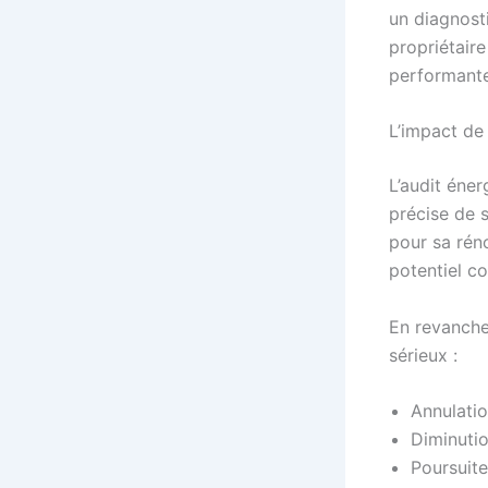
un diagnostic
propriétaire
performante
L’impact de 
L’audit éner
précise de 
pour sa rén
potentiel co
En revanche
sérieux :
Annulatio
Diminutio
Poursuite