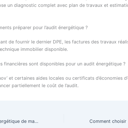
pose un diagnostic complet avec plan de travaux et estimat
ents préparer pour l’audit énergétique ?
tant de fournir le dernier DPE, les factures des travaux réali
technique immobilier disponible.
s financières sont disponibles pour un audit énergétique ?
v’ et certaines aides locales ou certificats d’économies d
ncer partiellement le coût de l’audit.
Ce que l’audit énergétique de ma maison m’a appris sur mes consommations