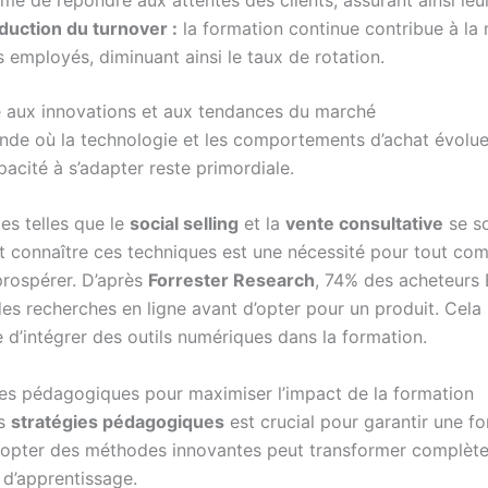
duction du turnover :
la formation continue contribue à la 
 employés, diminuant ainsi le taux de rotation.
é aux innovations et aux tendances du marché
de où la technologie et les comportements d’achat évolue
pacité à s’adapter reste primordiale.
s telles que le
social selling
et la
vente consultative
se s
t connaître ces techniques est une nécessité pour tout co
prospérer. D’après
Forrester Research
, 74% des acheteurs
des recherches en ligne avant d’opter pour un produit. Cela
 d’intégrer des outils numériques dans la formation.
ies pédagogiques pour maximiser l’impact de la formation
es
stratégies pédagogiques
est crucial pour garantir une f
dopter des méthodes innovantes peut transformer complèt
 d’apprentissage.