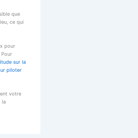
sible que
eu, ce qui
ux pour
. Pour
étude sur la
ur piloter
ent votre
 la