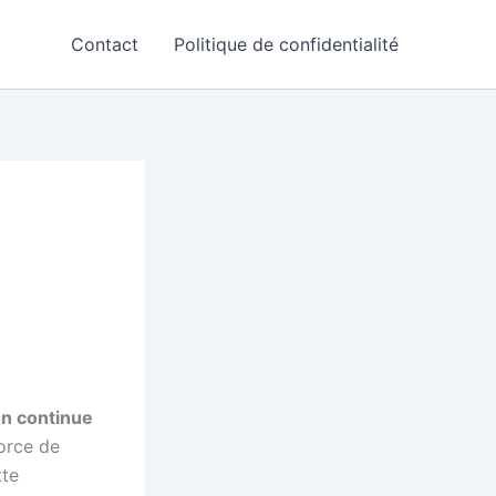
Contact
Politique de confidentialité
on continue
orce de
tte