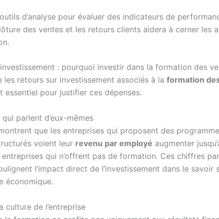
s outils d’analyse pour évaluer des indicateurs de perform
lôture des ventes et les retours clients aidera à cerner les 
on.
 investissement : pourquoi investir dans la formation des v
les retours sur investissement associés à la
formation de
t essentiel pour justifier ces dépenses.
s qui parlent d’eux-mêmes
montrent que les entreprises qui proposent des programm
tructurés voient leur
revenu par employé
augmenter jusqu’
entreprises qui n’offrent pas de formation. Ces chiffres par
lignent l’impact direct de l’investissement dans le savoir s
e économique.
a culture de l’entreprise