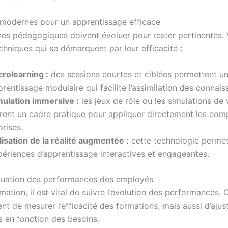
modernes pour un apprentissage efficace
es pédagogiques doivent évoluer pour rester pertinentes. 
chniques qui se démarquent par leur efficacité :
crolearning :
des sessions courtes et ciblées permettent u
rentissage modulaire qui facilite l’assimilation des connais
mulation immersive :
les jeux de rôle ou les simulations de
frent un cadre pratique pour appliquer directement les co
rises.
lisation de la réalité augmentée :
cette technologie perme
périences d’apprentissage interactives et engageantes.
aluation des performances des employés
mation, il est vital de suivre l’évolution des performances.
t de mesurer l’efficacité des formations, mais aussi d’ajust
en fonction des besoins.