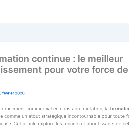
mation continue : le meilleur
tissement pour votre force de
6 février 2026
ironnement commercial en constante mutation, la
formati
ne comme un atout stratégique incontournable pour toute f
euse. Cet article explore les tenants et aboutissants de ce