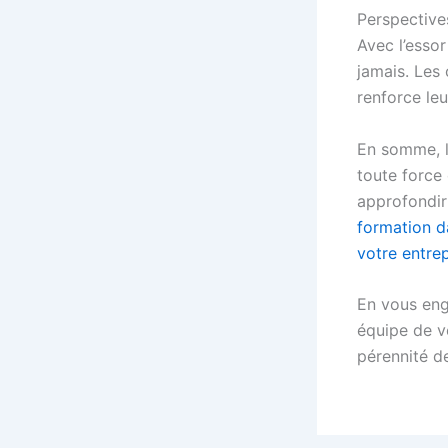
Perspective
Avec l’essor
jamais. Les
renforce le
En somme, l
toute force 
approfondir
formation d
votre entrep
En vous eng
équipe de v
pérennité d