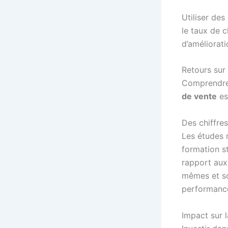
Utiliser de
le taux de c
d’améliorati
Retours sur
Comprendre 
de vente
es
Des chiffre
Les études 
formation s
rapport aux 
mêmes et sou
performanc
Impact sur l