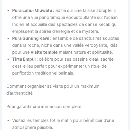
Pura Luhur Uluwatu :
édifié sur une falaise abrupte, il
offre une vue panoramique époustouflante sur l’océan
Indien et accueille des spectacles de danse Kecak qui
emplissent la soirée d’énergie et de mystère.
Pura Gunung Kawi :
ensemble de sanctuaires sculptés
dans la roche, niché dans une vallée verdoyante, idéal
pour une
visite temple
mêlant nature et spiritualité.
Tirta Empul :
célèbre pour ses bassins d’eau sacrée,
c’est le lieu parfait pour expérimenter un rituel de
purification traditionnel balinais.
Comment organiser sa visite pour un maximum
d’authenticité
Pour garantir une immersion complète :
Visitez les temples tôt le matin pour bénéficier d’une
atmosphère paisible.