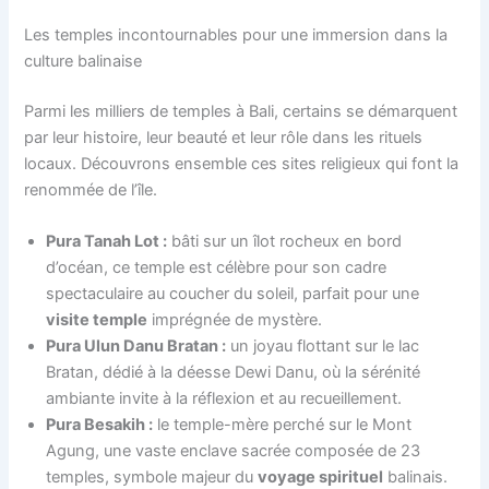
Les temples incontournables pour une immersion dans la
culture balinaise
Parmi les milliers de temples à Bali, certains se démarquent
par leur histoire, leur beauté et leur rôle dans les rituels
locaux. Découvrons ensemble ces sites religieux qui font la
renommée de l’île.
Pura Tanah Lot :
bâti sur un îlot rocheux en bord
d’océan, ce temple est célèbre pour son cadre
spectaculaire au coucher du soleil, parfait pour une
visite temple
imprégnée de mystère.
Pura Ulun Danu Bratan :
un joyau flottant sur le lac
Bratan, dédié à la déesse Dewi Danu, où la sérénité
ambiante invite à la réflexion et au recueillement.
Pura Besakih :
le temple-mère perché sur le Mont
Agung, une vaste enclave sacrée composée de 23
temples, symbole majeur du
voyage spirituel
balinais.