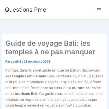
Aller
Questions Pme
au
contenu
Guide de voyage Bali: les
temples à ne pas manquer
Par
admin6
/
28 novembre 2025
Plongez dans la
spiritualité unique
de Bali en découvrant
ses
temples emblématiques
, véritables joyaux du paysage
culturel. Ces monuments sacrés, dispersés sur l’île, offrent
une immersion fascinante au cœur de la
culture balinaise
et du
tourisme Bali
. Ce guide vous aide à explorer ces sites
religieux où règne une ambiance mystique et où chaque
visite temple devient un
voyage spirituel
inoubliable.