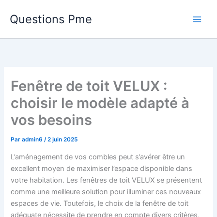
Aller
Questions Pme
au
contenu
Fenêtre de toit VELUX :
choisir le modèle adapté à
vos besoins
Par
admin6
/
2 juin 2025
L’aménagement de vos combles peut s’avérer être un
excellent moyen de maximiser l’espace disponible dans
votre habitation. Les fenêtres de toit VELUX se présentent
comme une meilleure solution pour illuminer ces nouveaux
espaces de vie. Toutefois, le choix de la fenêtre de toit
adéquate nécessite de prendre en compte divers critères,