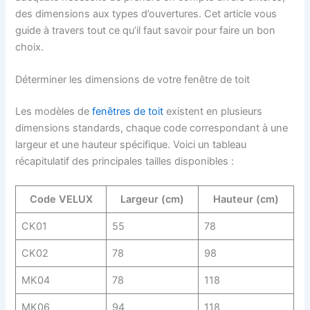
des dimensions aux types d’ouvertures. Cet article vous
guide à travers tout ce qu’il faut savoir pour faire un bon
choix.
Déterminer les dimensions de votre fenêtre de toit
Les modèles de
fenêtres de toit
existent en plusieurs
dimensions standards, chaque code correspondant à une
largeur et une hauteur spécifique. Voici un tableau
récapitulatif des principales tailles disponibles :
Code VELUX
Largeur (cm)
Hauteur (cm)
CK01
55
78
CK02
78
98
MK04
78
118
MK06
94
118