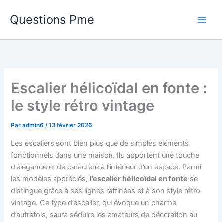
Aller
Questions Pme
au
contenu
Escalier hélicoïdal en fonte :
le style rétro vintage
Par
admin6
/
13 février 2026
Les escaliers sont bien plus que de simples éléments
fonctionnels dans une maison. Ils apportent une touche
d’élégance et de caractère à l’intérieur d’un espace. Parmi
les modèles appréciés,
l’escalier hélicoïdal en fonte
se
distingue grâce à ses lignes raffinées et à son style rétro
vintage. Ce type d’escalier, qui évoque un charme
d’autrefois, saura séduire les amateurs de décoration au