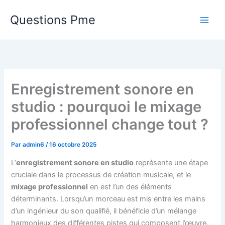
Aller
Questions Pme
au
contenu
Enregistrement sonore en
studio : pourquoi le mixage
professionnel change tout ?
Par
admin6
/
16 octobre 2025
L’
enregistrement sonore en studio
représente une étape
cruciale dans le processus de création musicale, et le
mixage professionnel
en est l’un des éléments
déterminants. Lorsqu’un morceau est mis entre les mains
d’un ingénieur du son qualifié, il bénéficie d’un mélange
harmonieux des différentes pistes qui composent l’œuvre.