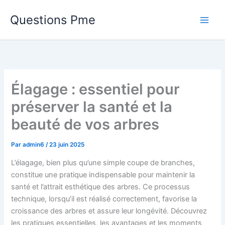
Aller
Questions Pme
au
contenu
Élagage : essentiel pour
préserver la santé et la
beauté de vos arbres
Par
admin6
/
23 juin 2025
L’élagage, bien plus qu’une simple coupe de branches,
constitue une pratique indispensable pour maintenir la
santé et l’attrait esthétique des arbres. Ce processus
technique, lorsqu’il est réalisé correctement, favorise la
croissance des arbres et assure leur longévité. Découvrez
les pratiques essentielles, les avantages et les moments