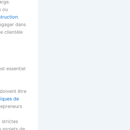
arge.
s ou
truction
.
engager dans
e clientèle
st essentiel
doivent être
tiques de
repreneurs
 strictes
s projets de