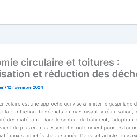
ie circulaire et toitures :
lisation et réduction des déch
her
/
12 novembre 2024
irculaire est une approche qui vise à limiter le gaspillage 
t la production de déchets en maximisant la réutilisation, 
lité des matériaux. Dans le secteur du bâtiment, l’adoption 
ient de plus en plus essentielle, notamment pour les toitur
atériaux sont jetés chaque année. Dans cet article, nous e