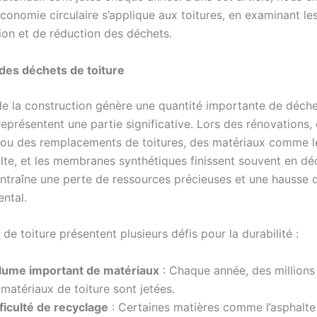
conomie circulaire s’applique aux toitures, en examinant le
tion et de réduction des déchets.
des déchets de toiture
de la construction génère une quantité importante de déchet
représentent une partie significative. Lors des rénovations,
 ou des remplacements de toitures, des matériaux comme les
halte, et les membranes synthétiques finissent souvent en d
ntraîne une perte de ressources précieuses et une hausse d
ntal.
de toiture présentent plusieurs défis pour la durabilité :
lume important de matériaux
: Chaque année, des millions
matériaux de toiture sont jetées.
ficulté de recyclage
: Certaines matières comme l’asphalte