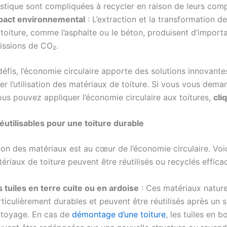
astique sont compliquées à recycler en raison de leurs comp
pact environnemental
: L’extraction et la transformation d
toiture, comme l’asphalte ou le béton, produisent d’import
issions de CO₂.
éfis, l’économie circulaire apporte des solutions innovante
r l’utilisation des matériaux de toiture.
Si vous vous dema
s pouvez appliquer l’économie circulaire aux toitures
,
cli
éutilisables pour une toiture durable
ation des matériaux est au cœur de l’économie circulaire. V
ériaux de toiture peuvent être réutilisés ou recyclés effica
 tuiles en terre cuite ou en ardoise
: Ces matériaux nature
ticulièrement durables et peuvent être réutilisés après un 
ttoyage. En cas de
démontage d’une toiture
, les tuiles en b