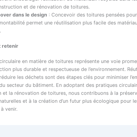
struction et de rénovation de toitures.
nover dans le design
: Concevoir des toitures pensées pour
ontabilité permet une réutilisation plus facile des matériau
.
t retenir
circulaire en matière de toitures représente une voie prome
tion plus durable et respectueuse de l’environnement. Réuti
 réduire les déchets sont des étapes clés pour minimiser l’e
du secteur du bâtiment. En adoptant des pratiques circulair
 et la rénovation de toitures, nous contribuons à la préser
aturelles et à la création d’un futur plus écologique pour le
à venir.