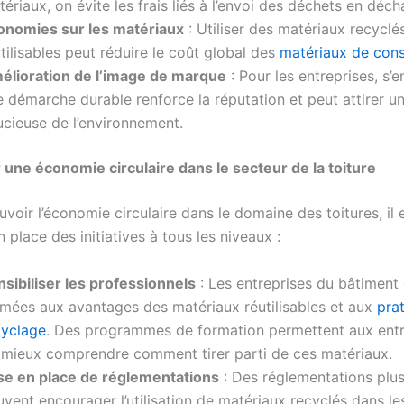
ériaux, on évite les frais liés à l’envoi des déchets en déch
onomies sur les matériaux
: Utiliser des matériaux recyclé
tilisables peut réduire le coût global des
matériaux de cons
élioration de l’image de marque
: Pour les entreprises, s’
 démarche durable renforce la réputation et peut attirer un
ucieuse de l’environnement.
une économie circulaire dans le secteur de la toiture
oir l’économie circulaire dans le domaine des toitures, il e
 place des initiatives à tous les niveaux :
nsibiliser les professionnels
: Les entreprises du bâtiment 
rmées aux avantages des matériaux réutilisables et aux
pra
cyclage
. Des programmes de formation permettent aux ent
 mieux comprendre comment tirer parti de ces matériaux.
se en place de réglementations
: Des réglementations plus
vent encourager l’utilisation de matériaux recyclés dans le