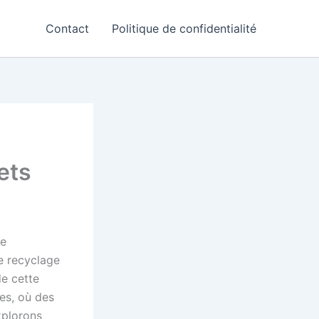
Contact
Politique de confidentialité
ets
de
le recyclage
de cette
es, où des
xplorons