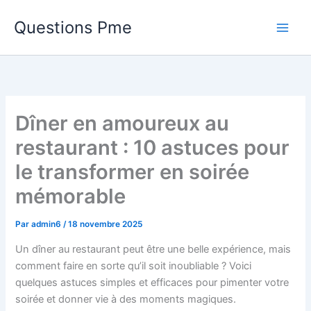
Aller
Questions Pme
au
contenu
Dîner en amoureux au
restaurant : 10 astuces pour
le transformer en soirée
mémorable
Par
admin6
/
18 novembre 2025
Un dîner au restaurant peut être une belle expérience, mais
comment faire en sorte qu’il soit inoubliable ? Voici
quelques astuces simples et efficaces pour pimenter votre
soirée et donner vie à des moments magiques.