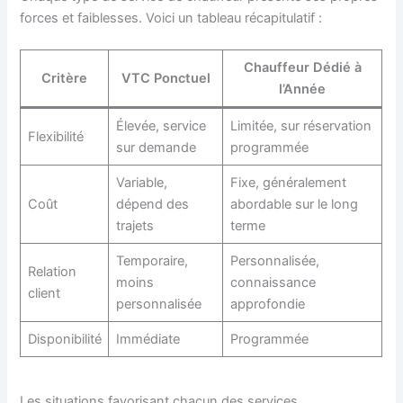
forces et faiblesses. Voici un tableau récapitulatif :
Chauffeur Dédié à
Critère
VTC Ponctuel
l’Année
Élevée, service
Limitée, sur réservation
Flexibilité
sur demande
programmée
Variable,
Fixe, généralement
Coût
dépend des
abordable sur le long
trajets
terme
Temporaire,
Personnalisée,
Relation
moins
connaissance
client
personnalisée
approfondie
Disponibilité
Immédiate
Programmée
Les situations favorisant chacun des services