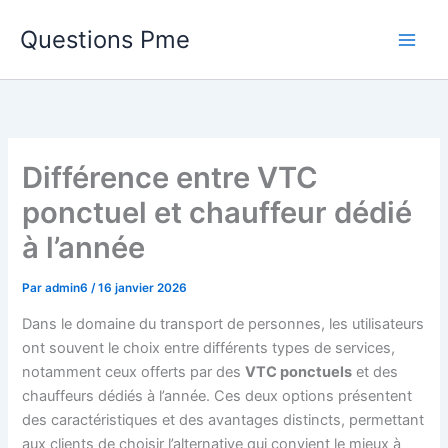
Aller
Questions Pme
au
contenu
Différence entre VTC
ponctuel et chauffeur dédié
à l’année
Par
admin6
/
16 janvier 2026
Dans le domaine du transport de personnes, les utilisateurs
ont souvent le choix entre différents types de services,
notamment ceux offerts par des
VTC ponctuels
et des
chauffeurs dédiés à l’année. Ces deux options présentent
des caractéristiques et des avantages distincts, permettant
aux clients de choisir l’alternative qui convient le mieux à