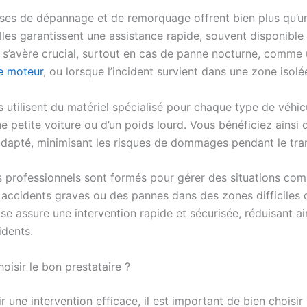
ises de dépannage et de remorquage offrent bien plus qu’u
lles garantissent une assistance rapide, souvent disponible
a s’avère crucial, surtout en cas de panne nocturne, comme
e moteur
, ou lorsque l’incident survient dans une zone isolé
 utilisent du matériel spécialisé pour chaque type de véhicul
ne petite voiture ou d’un poids lourd. Vous bénéficiez ainsi 
adapté, minimisant les risques de dommages pendant le tra
es professionnels sont formés pour gérer des situations com
ccidents graves ou des pannes dans des zones difficiles d
se assure une intervention rapide et sécurisée, réduisant ain
idents.
isir le bon prestataire ?
r une intervention efficace, il est important de bien choisir