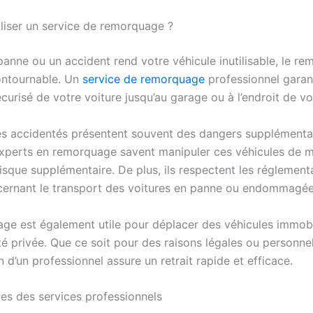
iliser un service de remorquage ?
panne ou un accident rend votre véhicule inutilisable, le r
ontournable. Un
service de remorquage
professionnel garant
curisé de votre voiture jusqu’au garage ou à l’endroit de vo
es accidentés présentent souvent des dangers supplémentai
experts en remorquage savent manipuler ces véhicules de m
risque supplémentaire. De plus, ils respectent les réglement
cernant le transport des voitures en panne ou endommagée
ge est également utile pour déplacer des véhicules immobi
é privée. Que ce soit pour des raisons légales ou personnel
on d’un professionnel assure un retrait rapide et efficace.
es des services professionnels