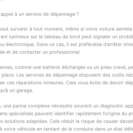
 appel à un service de dépannage ?
eut survenir à tout moment, même si votre voiture semble 
yant lumineux sur le tableau de bord peut signaler un prob
u électronique. Dans ce cas, il est préférable d’arrêter i
le et de contacter un professionnel.
annes, comme une batterie déchargée ou un pneu crevé, pe
r place. Les services de dépannage disposent des outils né
uer ces réparations mineures. Cela vous évite de devoir dép
qu’à un garage.
, une panne complexe nécessite souvent un diagnostic app
ens spécialisés peuvent identifier rapidement l’origine du 
s solutions adaptées. Cela réduit le risque de causer dava
votre véhicule en tentant de le conduire dans un état déf