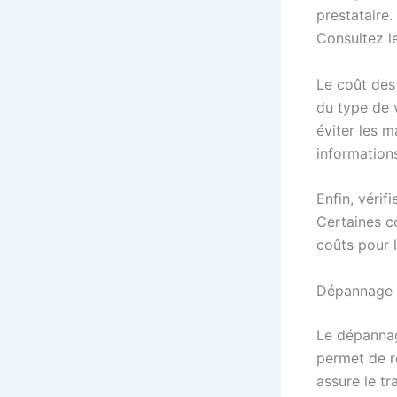
prestataire.
Consultez le
Le coût des 
du type de v
éviter les m
informations
Enfin, véri
Certaines co
coûts pour 
Dépannage e
Le dépanna
permet de r
assure le t