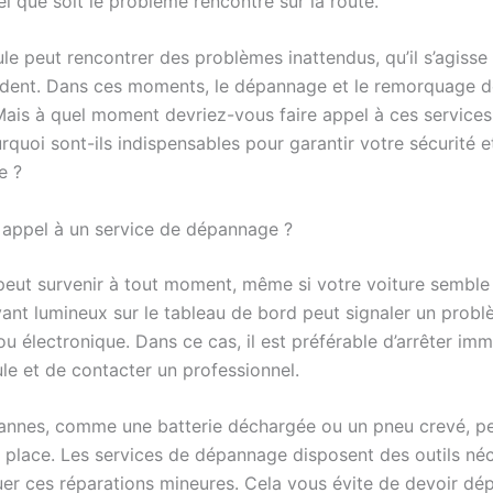
el que soit le problème rencontré sur la route.
le peut rencontrer des problèmes inattendus, qu’il s’agisse
ident. Dans ces moments, le dépannage et le remorquage d
 Mais à quel moment devriez-vous faire appel à ces services
rquoi sont-ils indispensables pour garantir votre sécurité e
e ?
 appel à un service de dépannage ?
eut survenir à tout moment, même si votre voiture semble 
yant lumineux sur le tableau de bord peut signaler un prob
u électronique. Dans ce cas, il est préférable d’arrêter i
le et de contacter un professionnel.
annes, comme une batterie déchargée ou un pneu crevé, pe
r place. Les services de dépannage disposent des outils né
uer ces réparations mineures. Cela vous évite de devoir dép