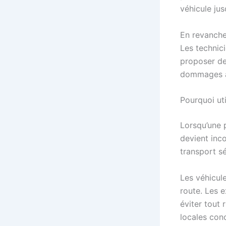
véhicule jus
En revanche
Les technici
proposer de
dommages à 
Pourquoi ut
Lorsqu’une 
devient inc
transport sé
Les véhicul
route. Les 
éviter tout 
locales con