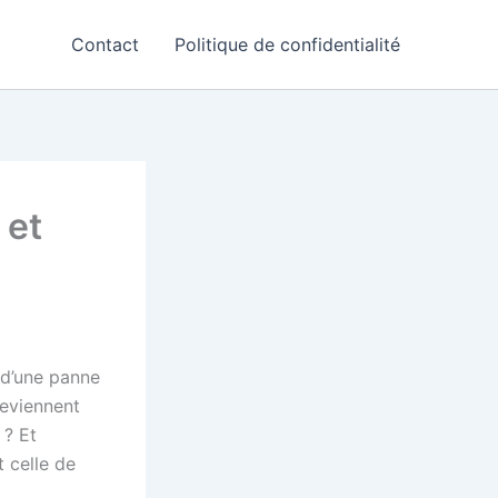
Contact
Politique de confidentialité
 et
 d’une panne
eviennent
 ? Et
t celle de