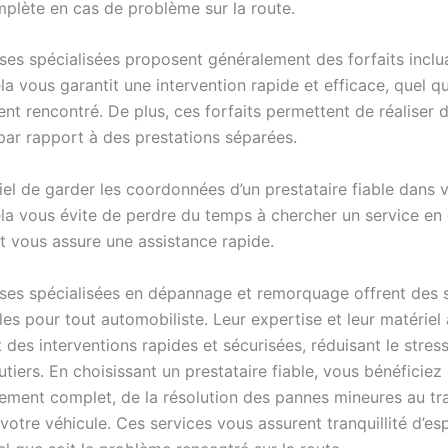
mplète en cas de problème sur la route.
ises spécialisées proposent généralement des forfaits inclu
la vous garantit une intervention rapide et efficace, quel qu
ent rencontré. De plus, ces forfaits permettent de réaliser 
ar rapport à des prestations séparées.
tiel de garder les coordonnées d’un prestataire fiable dans 
ela vous évite de perdre du temps à chercher un service en
et vous assure une assistance rapide.
ises spécialisées en dépannage et remorquage offrent des 
es pour tout automobiliste. Leur expertise et leur matériel
 des interventions rapides et sécurisées, réduisant le stress
utiers. En choisissant un prestataire fiable, vous bénéficiez 
ent complet, de la résolution des pannes mineures au tr
votre véhicule. Ces services vous assurent tranquillité d’esp