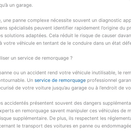
qu’à un garage.
, une panne complexe nécessite souvent un diagnostic app
ens spécialisés peuvent identifier rapidement l’origine du 
s solutions adaptées. Cela réduit le risque de causer dava
votre véhicule en tentant de le conduire dans un état déf
iliser un service de remorquage ?
panne ou un accident rend votre véhicule inutilisable, le r
ontournable. Un
service de remorquage
professionnel garant
curisé de votre voiture jusqu’au garage ou à l’endroit de vo
es accidentés présentent souvent des dangers supplémentai
experts en remorquage savent manipuler ces véhicules de m
risque supplémentaire. De plus, ils respectent les réglement
cernant le transport des voitures en panne ou endommagée