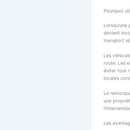
Pourquoi ut
Lorsqu’une 
devient inc
transport sé
Les véhicul
route. Les 
éviter tout 
locales con
Le remorqua
une propriét
l’interventi
Les avantag