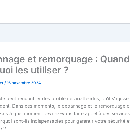
nage et remorquage : Quand
oi les utiliser ?
her
/
16 novembre 2024
le peut rencontrer des problèmes inattendus, qu’il s’agisse
ident. Dans ces moments, le dépannage et le remorquage d
 Mais à quel moment devriez-vous faire appel à ces services
rquoi sont-ils indispensables pour garantir votre sécurité e
e ?