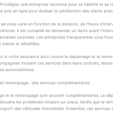
 Privilégiez une entreprise reconnue pour sa fiabilité et sa ré
s avis en ligne pour évaluer la satisfaction des clients pré
services varie en fonction de la distance, de l’heure d’inter
éhicule. Il est conseillé de demander un devis avant l’inter
auvaises surprises. Les entreprises transparentes vous four
 claires et détaillées.
fiez si votre assurance auto couvre le dépannage et le remo
mpagnies incluent ces services dans leurs contrats, réduisa
les automobilistes.
t remorquage : des services complémentaires
ge et le remorquage sont souvent complémentaires. Le dé
ésoudre les problèmes mineurs sur place, tandis que le re
ransport des véhicules immobilisés. Ensemble, ces services 