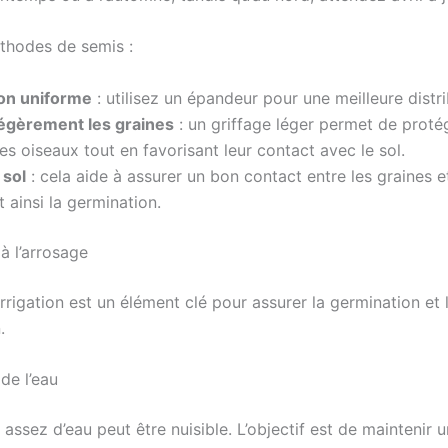
éthodes de semis :
ion uniforme
: utilisez un épandeur pour une meilleure distri
légèrement les graines
: un griffage léger permet de proté
es oiseaux tout en favorisant leur contact avec le sol.
 sol
: cela aide à assurer un bon contact entre les graines et
t ainsi la germination.
 à l’arrosage
rigation est un élément clé pour assurer la germination et 
.
de l’eau
assez d’eau peut être nuisible. L’objectif est de maintenir 