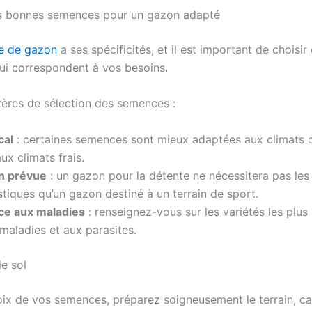
les bonnes semences pour un gazon adapté
e de gazon
a ses spécificités, et il est important de choisir
i correspondent à vos besoins.
itères de sélection des semences :
cal
: certaines semences sont mieux adaptées aux climats 
aux climats frais.
on prévue
: un gazon pour la détente ne nécessitera pas le
stiques qu’un gazon destiné à un terrain de sport.
ce aux maladies
: renseignez-vous sur les variétés les plus
maladies et aux parasites.
le sol
oix de vos semences, préparez soigneusement le terrain, car