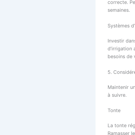
correcte. P
semaines.
Systèmes d’i
Investir dan
d’irrigation
besoins de 
5. Considére
Maintenir un
à suivre.
Tonte
La tonte rég
Ramasser le