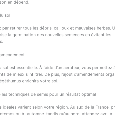
zon en dépend.
u sol
ar retirer tous les débris, cailloux et mauvaises herbes. U
rise la germination des nouvelles semences en évitant les
s.
t amendement
u sol est essentielle. À l’aide d’un aérateur, vous permettez à
ts de mieux s’infiltrer. De plus, l’ajout d’amendements org
géthumus enrichira votre sol.
e les techniques de semis pour un résultat optimal
 idéales varient selon votre région. Au sud de la France, pri
ntemps ou à l’automne, tandis qu’au nord, attendez avril à j