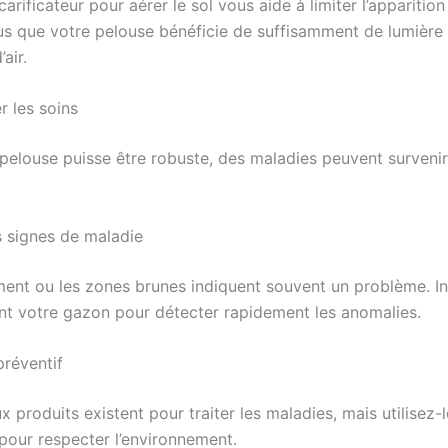
scarificateur pour aérer le sol vous aide à limiter l’appariti
s que votre pelouse bénéficie de suffisamment de lumière 
’air.
r les soins
 pelouse puisse être robuste, des maladies peuvent surveni
es signes de maladie
ment ou les zones brunes indiquent souvent un problème. I
nt votre gazon pour détecter rapidement les anomalies.
préventif
produits existent pour traiter les maladies, mais utilisez-
pour respecter l’environnement.