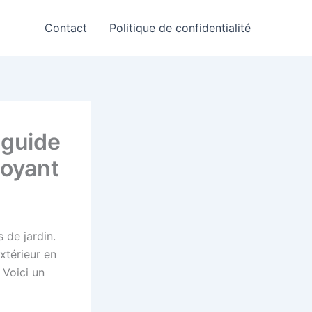
Contact
Politique de confidentialité
 guide
doyant
 de jardin.
xtérieur en
 Voici un