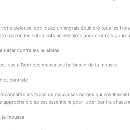
 votre pelouse, appliquez un engrais équilibré tous les troi
otre gazon les nutriments nécessaires pour croître vigoure
et lutter contre les nuisibles
est pas à l’abri des mauvaises herbes et de la mousse.
on et contrôle
reconnaître les types de mauvaises herbes qui envahissent
 approche ciblée est essentielle pour lutter contre chacune
e la mousse