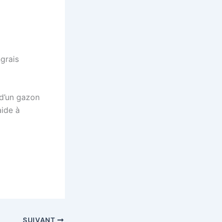
ngrais
 d’un gazon
aide à
SUIVANT