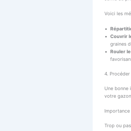
Voici les m
Répartit
Couvrir 
graines d
Rouler le
favorisan
4. Procéder
Une bonne ir
votre gazon
Importance 
Trop ou pas 