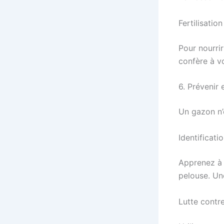
Fertilisation
Pour nourrir
confère à v
6. Prévenir 
Un gazon n’
Identificati
Apprenez à 
pelouse. Une
Lutte contr