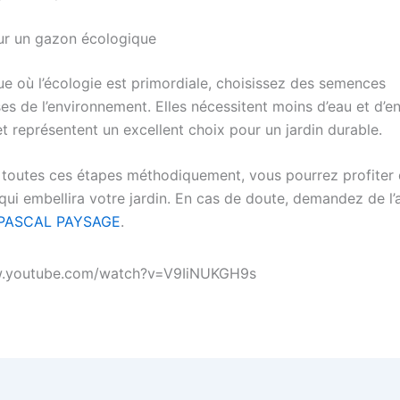
ur un gazon écologique
e où l’écologie est primordiale, choisissez des semences
es de l’environnement. Elles nécessitent moins d’eau et d’e
t représentent un excellent choix pour un jardin durable.
t toutes ces étapes méthodiquement, vous pourrez profiter
qui embellira votre jardin. En cas de doute, demandez de l’
PASCAL PAYSAGE
.
w.youtube.com/watch?v=V9IiNUKGH9s