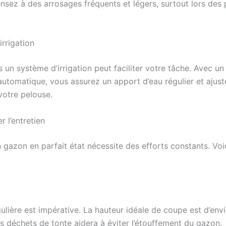
ensez à des arrosages fréquents et légers, surtout lors des
rrigation
s un système d’irrigation peut faciliter votre tâche. Avec u
 automatique, vous assurez un apport d’eau régulier et ajusté
votre pelouse.
r l’entretien
 gazon en parfait état nécessite des efforts constants. Voic
ulière est impérative. La hauteur idéale de coupe est d’env
s déchets de tonte aidera à éviter l’étouffement du gazon.