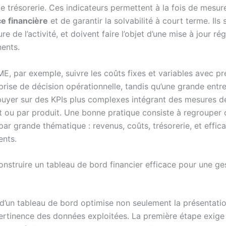
e trésorerie. Ces indicateurs permettent à la fois de mesure
e financière
et de garantir la solvabilité à court terme. Ils 
ure de l’activité, et doivent faire l’objet d’une mise à jour ré
nents.
E, par exemple, suivre les coûts fixes et variables avec pr
 prise de décision opérationnelle, tandis qu’une grande entr
puyer sur des KPIs plus complexes intégrant des mesures de
 ou par produit. Une bonne pratique consiste à regrouper 
par grande thématique : revenus, coûts, trésorerie, et effic
ents.
struire un tableau de bord financier efficace pour une ge
 d’un tableau de bord optimise non seulement la présentati
pertinence des données exploitées. La première étape exige