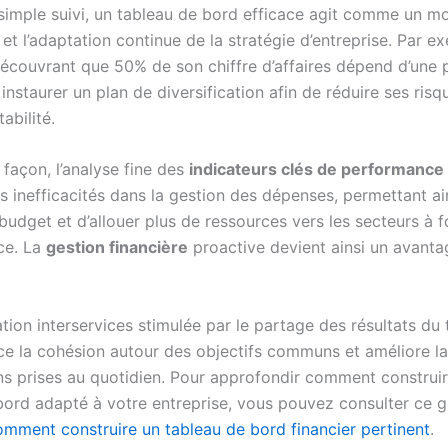
simple suivi, un tableau de bord efficace agit comme un m
n et l’adaptation continue de la stratégie d’entreprise. Par e
découvrant que 50% de son chiffre d’affaires dépend d’une
 instaurer un plan de diversification afin de réduire ses risq
abilité.
façon, l’analyse fine des
indicateurs clés de performance
es inefficacités dans la gestion des dépenses, permettant ai
 budget et d’allouer plus de ressources vers les secteurs à f
ce. La
gestion financière
proactive devient ainsi un avanta
tion interservices stimulée par le partage des résultats du
ce la cohésion autour des objectifs communs et améliore l
ns prises au quotidien. Pour approfondir comment construi
bord adapté à votre entreprise, vous pouvez consulter ce g
omment construire un tableau de bord financier pertinent
.