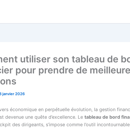
nt utiliser son tableau de b
cier pour prendre de meilleur
ions
8 janvier 2026
vers économique en perpétuelle évolution, la gestion financ
est devenue une quête d’excellence. Le
tableau de bord fina
ockpit des dirigeants, s’impose comme l’outil incontournabl