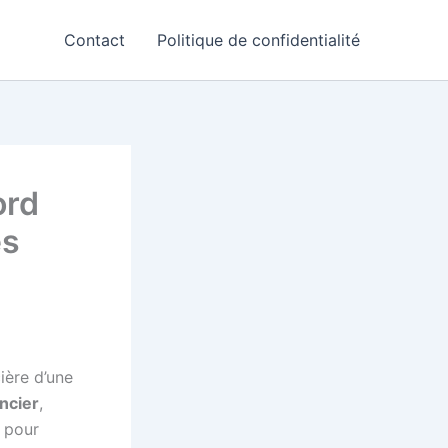
Contact
Politique de confidentialité
ord
es
ière d’une
ncier
,
e pour