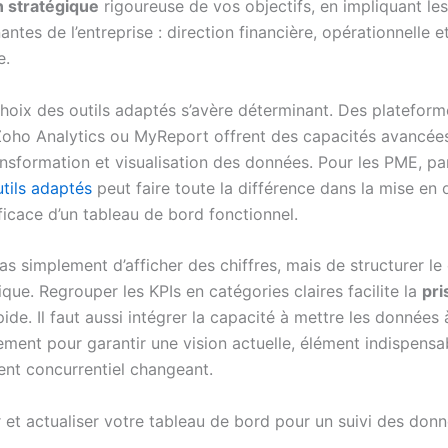
on stratégique
rigoureuse de vos objectifs, en impliquant les
antes de l’entreprise : direction financière, opérationnelle e
e.
choix des outils adaptés s’avère déterminant. Des plateform
Zoho Analytics ou MyReport offrent des capacités avancée
ransformation et visualisation des données. Pour les PME, p
utils adaptés
peut faire toute la différence dans la mise en
ficace d’un tableau de bord fonctionnel.
 pas simplement d’afficher des chiffres, mais de structurer l
que. Regrouper les KPIs en catégories claires facilite la
pri
ide. Il faut aussi intégrer la capacité à mettre les données 
ment pour garantir une vision actuelle, élément indispensa
nt concurrentiel changeant.
 et actualiser votre tableau de bord pour un suivi des don