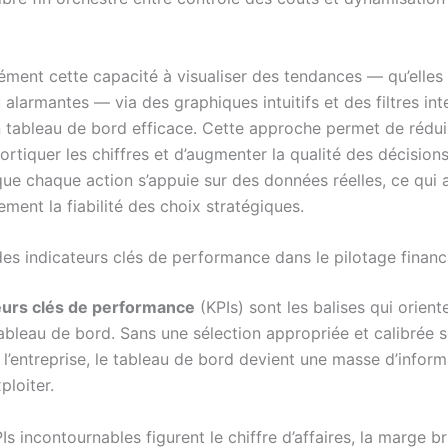
sément cette capacité à visualiser des tendances — qu’elles
 alarmantes — via des graphiques intuitifs et des filtres inte
n tableau de bord efficace. Cette approche permet de rédui
rtiquer les chiffres et d’augmenter la qualité des décisions
ue chaque action s’appuie sur des données réelles, ce qui 
ment la fiabilité des choix stratégiques.
des indicateurs clés de performance dans le pilotage financ
eurs clés de performance
(KPIs) sont les balises qui oriente
ableau de bord. Sans une sélection appropriée et calibrée s
 l’entreprise, le tableau de bord devient une masse d’infor
xploiter.
Is incontournables figurent le chiffre d’affaires, la marge br