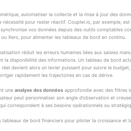
umérique, automatiser la collecte et la mise à jour des donn
nécessité pour rester réactif. Coupler.io, par exemple, est
i synchronise vos données depuis des outils comptables 
ou Xero, pour alimenter les tableaux de bord en continu.
tisation réduit les erreurs humaines liées aux saisies manu
t la disponibilité des informations. Un tableau de bord act
réel devient alors un levier puissant pour suivre le budget,
orriger rapidement les trajectoires en cas de dérive.
nt une
analyse des données
approfondie avec des filtres in
sateur peut personnaliser son angle d’observation et creuse
 qui correspondent à ses besoins opérationnels ou stratégiq
s tableaux de bord financiers pour piloter la croissance et la