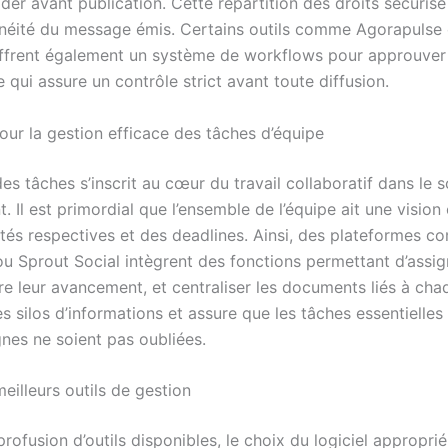
ider avant publication. Cette répartition des droits sécurise 
néité du message émis. Certains outils comme Agorapulse
ffrent également un système de workflows pour approuver 
 qui assure un contrôle strict avant toute diffusion.
our la gestion efficace des tâches d’équipe
es tâches s’inscrit au cœur du travail collaboratif dans le 
Il est primordial que l’ensemble de l’équipe ait une vision 
ités respectives et des deadlines. Ainsi, des plateformes 
 ou Sprout Social intègrent des fonctions permettant d’assi
re leur avancement, et centraliser les documents liés à cha
es silos d’informations et assure que les tâches essentielles 
es ne soient pas oubliées.
meilleurs outils de gestion
rofusion d’outils disponibles, le choix du logiciel approprié