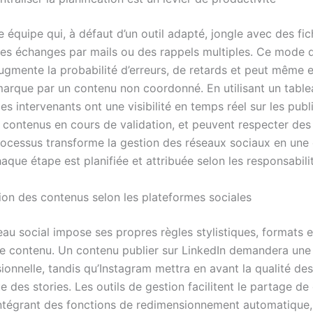
 équipe qui, à défaut d’un outil adapté, jongle avec des fic
des échanges par mails ou des rappels multiples. Ce mode 
gmente la probabilité d’erreurs, de retards et peut même 
marque par un contenu non coordonné. En utilisant un tabl
 les intervenants ont une visibilité en temps réel sur les publ
s contenus en cours de validation, et peuvent respecter des
processus transforme la gestion des réseaux sociaux en une
haque étape est planifiée et attribuée selon les responsabili
tion des contenus selon les plateformes sociales
au social impose ses propres règles stylistiques, formats e
e contenu. Un contenu publier sur LinkedIn demandera une 
ionnelle, tandis qu’Instagram mettra en avant la qualité des
 des stories. Les outils de gestion facilitent le partage d
ntégrant des fonctions de redimensionnement automatique, 