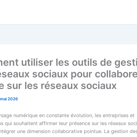
nt utiliser les outils de gest
éseaux sociaux pour collabore
e sur les réseaux sociaux
 mai 2026
sage numérique en constante évolution, les entreprises et
s qui souhaitent affirmer leur présence sur les réseaux soc
ntégrer une dimension collaborative pointue. La gestion de