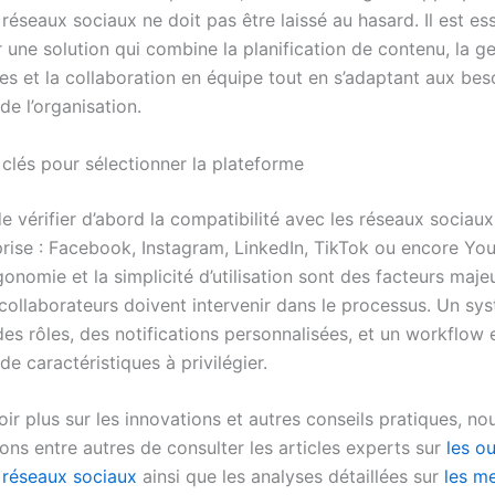
réseaux sociaux ne doit pas être laissé au hasard. Il est ess
 une solution qui combine la planification de contenu, la g
s et la collaboration en équipe tout en s’adaptant aux bes
de l’organisation.
 clés pour sélectionner la plateforme
de vérifier d’abord la compatibilité avec les réseaux sociaux 
prise : Facebook, Instagram, LinkedIn, TikTok ou encore Yo
rgonomie et la simplicité d’utilisation sont des facteurs maje
 collaborateurs doivent intervenir dans le processus. Un sys
es rôles, des notifications personnalisées, et un workflow 
de caractéristiques à privilégier.
ir plus sur les innovations et autres conseils pratiques, no
s entre autres de consulter les articles experts sur
les ou
 réseaux sociaux
ainsi que les analyses détaillées sur
les me