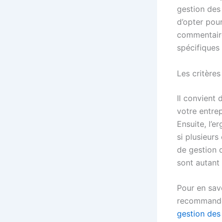
gestion des 
d’opter pour
commentaire
spécifiques 
Les critères
Il convient 
votre entre
Ensuite, l’e
si plusieurs
de gestion d
sont autant 
Pour en savo
recommandon
gestion des