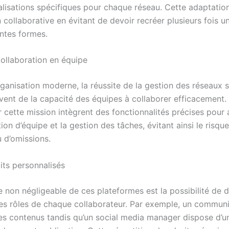
lisations spécifiques pour chaque réseau. Cette adaptation 
n collaborative en évitant de devoir recréer plusieurs fois 
entes formes.
 collaboration en équipe
ganisation moderne, la réussite de la gestion des réseaux 
ent de la capacité des équipes à collaborer efficacement. 
 cette mission intègrent des fonctionnalités précises pour 
n d’équipe et la gestion des tâches, évitant ainsi le risqu
 d’omissions.
its personnalisés
 non négligeable de ces plateformes est la possibilité de d
les rôles de chaque collaborateur. Par exemple, un commun
les contenus tandis qu’un social media manager dispose d’u