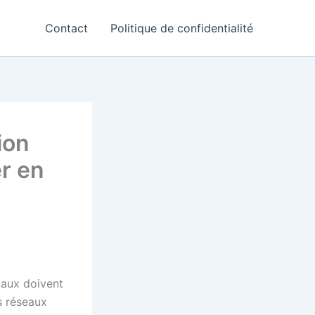
Contact
Politique de confidentialité
ion
r en
iaux doivent
s réseaux