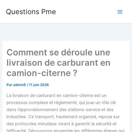
Aller
Questions Pme
au
contenu
Comment se déroule une
livraison de carburant en
camion-citerne ?
Par
admin6
/
11 juin 2026
La livraison de carburant en camion-citerne est un
processus complexe et réglementé, qui joue un rôle clé
dans l’approvisionnement des stations-service et des
industries. Ce transport, hautement organisé, repose sur
des protocoles minutieux visant à garantir la sécurité et
l’efficacité. Découvrons ensemble les différentes étapes qui