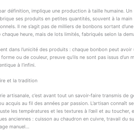
 par définition, implique une production à taille humaine. Un
abrique ses produits en petites quantités, souvent à la main
tionnels. Il ne s’agit pas de milliers de bonbons sortant d’u
 chaque heure, mais de lots limités, fabriqués selon la dem
sent dans l’unicité des produits : chaque bonbon peut avoir
 forme ou de couleur, preuve qu’ils ne sont pas issus d’un 
entique à l’infini.
re et la tradition
ie artisanale, c’est avant tout un savoir-faire transmis de 
u acquis au fil des années par passion. L’artisan connaît se
uste les températures et les textures à l’œil et au toucher, 
es anciennes : cuisson au chaudron en cuivre, travail du su
bage manuel…