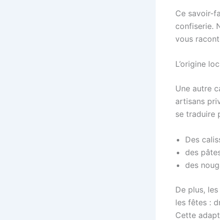
Ce savoir-fa
confiserie. 
vous racont
L’origine loc
Une autre ca
artisans pri
se traduire 
Des calis
des pâtes
des noug
De plus, les
les fêtes :
Cette adapta