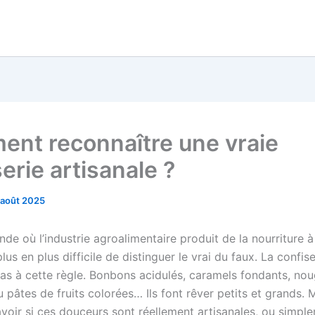
nt reconnaître une vraie
erie artisanale ?
 août 2025
e où l’industrie agroalimentaire produit de la nourriture à l
lus en plus difficile de distinguer le vrai du faux. La confise
as à cette règle. Bonbons acidulés, caramels fondants, nou
pâtes de fruits colorées… Ils font rêver petits et grands. 
oir si ces douceurs sont réellement artisanales, ou simpl