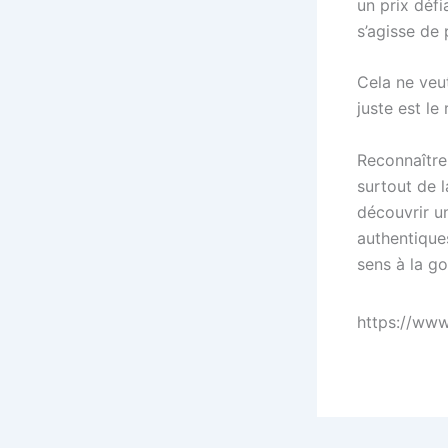
un prix défi
s’agisse de 
Cela ne veu
juste est le 
Reconnaître
surtout de l
découvrir un
authentique
sens à la g
https://ww