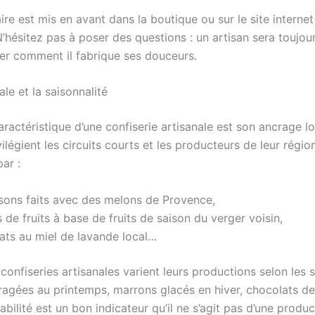
ire est mis en avant dans la boutique ou sur le site internet
N’hésitez pas à poser des questions : un artisan sera toujour
er comment il fabrique ses douceurs.
ale et la saisonnalité
ractéristique d’une confiserie artisanale est son ancrage lo
vilégient les circuits courts et les producteurs de leur régio
par :
sons faits avec des melons de Provence,
 de fruits à base de fruits de saison du verger voisin,
ats au miel de lavande local…
 confiseries artisanales varient leurs productions selon les 
 dragées au printemps, marrons glacés en hiver, chocolats 
bilité est un bon indicateur qu’il ne s’agit pas d’une produc