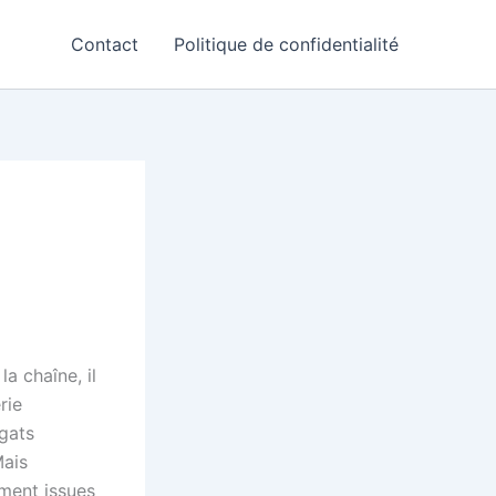
Contact
Politique de confidentialité
a chaîne, il
rie
gats
Mais
ement issues