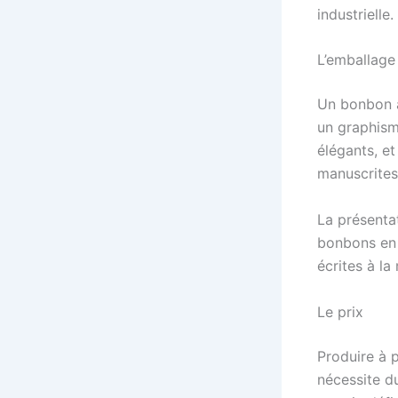
industrielle.
L’emballage 
Un bonbon a
un graphism
élégants, et
manuscrites
La présentat
bonbons en 
écrites à la
Le prix
Produire à p
nécessite d