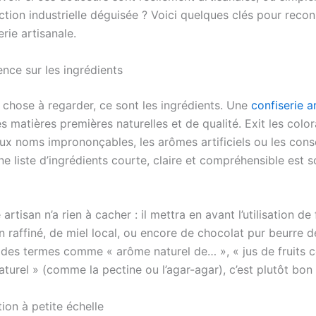
tion industrielle déguisée ? Voici quelques clés pour recon
erie artisanale.
nce sur les ingrédients
 chose à regarder, ce sont les ingrédients. Une
confiserie a
es matières premières naturelles et de qualité. Exit les colo
ux noms imprononçables, les arômes artificiels ou les cons
e liste d’ingrédients courte, claire et compréhensible est 
artisan n’a rien à cacher : il mettra en avant l’utilisation de f
 raffiné, de miel local, ou encore de chocolat pur beurre d
des termes comme « arôme naturel de… », « jus de fruits c
naturel » (comme la pectine ou l’agar-agar), c’est plutôt bon
ion à petite échelle