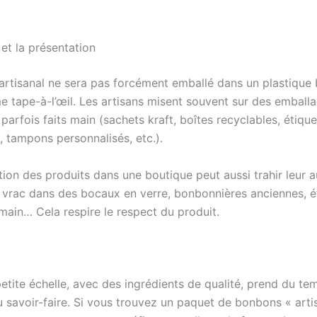
et la présentation
rtisanal ne sera pas forcément emballé dans un plastique b
e tape-à-l’œil. Les artisans misent souvent sur des emball
 parfois faits main (sachets kraft, boîtes recyclables, étique
, tampons personnalisés, etc.).
ion des produits dans une boutique peut aussi trahir leur au
vrac dans des bocaux en verre, bonbonnières anciennes, é
 main… Cela respire le respect du produit.
etite échelle, avec des ingrédients de qualité, prend du te
u savoir-faire. Si vous trouvez un paquet de bonbons « arti