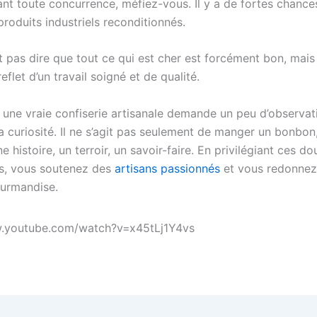
ant toute concurrence, méfiez-vous. Il y a de fortes chances
produits industriels reconditionnés.
t pas dire que tout ce qui est cher est forcément bon, mais
reflet d’un travail soigné et de qualité.
 une vraie confiserie artisanale demande un peu d’observat
a curiosité. Il ne s’agit pas seulement de manger un bonbon
e histoire, un terroir, un savoir-faire. En privilégiant ces d
s, vous soutenez des
artisans passionnés
et vous redonnez
ourmandise.
w.youtube.com/watch?v=x45tLj1Y4vs