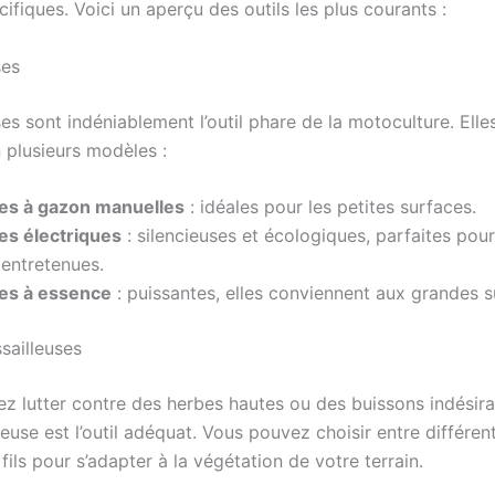
ifiques. Voici un aperçu des outils les plus courants :
ses
s sont indéniablement l’outil phare de la motoculture. Elle
 plusieurs modèles :
s à gazon manuelles
: idéales pour les petites surfaces.
s électriques
: silencieuses et écologiques, parfaites pou
entretenues.
es à essence
: puissantes, elles conviennent aux grandes s
sailleuses
ez lutter contre des herbes hautes ou des buissons indésirab
euse est l’outil adéquat. Vous pouvez choisir entre différen
fils pour s’adapter à la végétation de votre terrain.