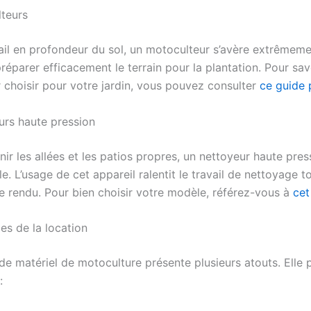
teurs
ail en profondeur du sol, un motoculteur s’avère extrêmement
éparer efficacement le terrain pour la plantation. Pour sav
 choisir pour votre jardin, vous pouvez consulter
ce guide 
urs haute pression
ir les allées et les patios propres, un nettoyeur haute pres
e. L’usage de cet appareil ralentit le travail de nettoyage t
le rendu. Pour bien choisir votre modèle, référez-vous à
cet
es de la location
 de matériel de motoculture présente plusieurs atouts. Elle
: