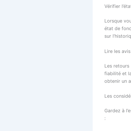
Vérifier l’ét
Lorsque vou
état de fon
sur l’histor
Lire les avis
Les retours 
fiabilité et
obtenir un a
Les considér
Gardez à l’
: