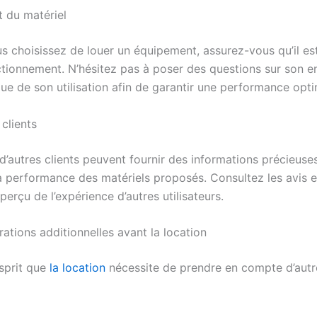
at du matériel
s choisissez de louer un équipement, assurez-vous qu’il es
ctionnement. N’hésitez pas à poser des questions sur son en
ique de son utilisation afin de garantir une performance opti
 clients
d’autres clients peuvent fournir des informations précieuses
 la performance des matériels proposés. Consultez les avis 
perçu de l’expérience d’autres utilisateurs.
ations additionnelles avant la location
esprit que
la location
nécessite de prendre en compte d’autr