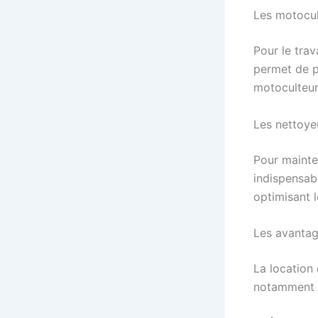
Les motocul
Pour le trav
permet de pr
motoculteur
Les nettoye
Pour mainten
indispensabl
optimisant 
Les avantag
La location
notamment 