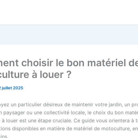
nt choisir le bon matériel d
ulture à louer ?
2 juillet 2025
ez un particulier désireux de maintenir votre jardin, un pr
en paysager ou une collectivité locale, le choix du bon matér
à louer est une étape cruciale. Ce guide vous orientera à t
tions disponibles en matière de matériel de motoculture, en
ins.