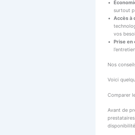
Économie
surtout p
Accès à d
technolog
vos besoi
Prise en 
l’entreti
Nos conseil
Voici quelqu
Comparer le
Avant de pre
prestataires
disponibilit