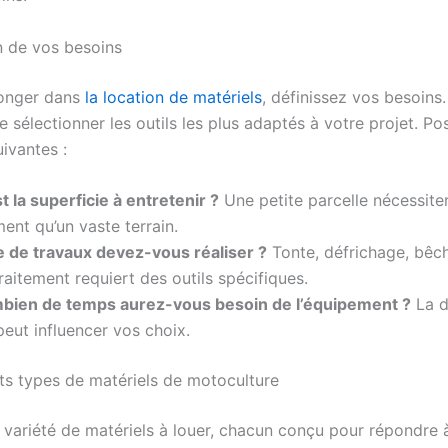
on de vos besoins
longer dans
la location de matériels
, définissez vos besoins
 sélectionner les outils les plus adaptés à votre projet. P
ivantes :
t la superficie à entretenir ?
Une petite parcelle nécessite
ent qu’un vaste terrain.
e de travaux devez-vous réaliser ?
Tonte, défrichage, bêc
aitement requiert des outils spécifiques.
bien de temps aurez-vous besoin de l’équipement ?
La d
peut influencer vos choix.
nts types de matériels de motoculture
e variété de matériels à louer, chacun conçu pour répondre 