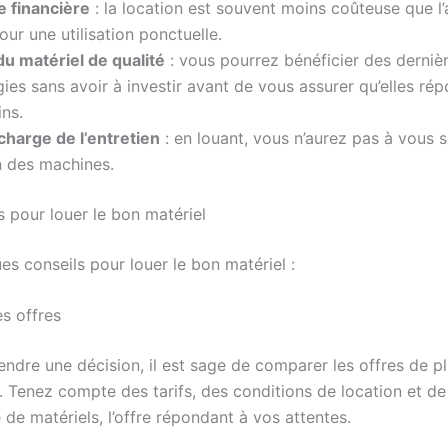
 financière
: la location est souvent moins coûteuse que l’
our une utilisation ponctuelle.
u matériel de qualité
: vous pourrez bénéficier des derniè
ies sans avoir à investir avant de vous assurer qu’elles ré
ns.
charge de l’entretien
: en louant, vous n’aurez pas à vous 
en des machines.
s pour louer le bon matériel
es conseils pour louer le bon matériel :
s offres
ndre une décision, il est sage de comparer les offres de pl
. Tenez compte des tarifs, des conditions de location et de
é de matériels, l’offre répondant à vos attentes.