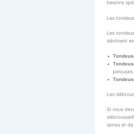
besoins spéc
Les tondeu
Les tondeuse
déclinent en
Tondeuse
Tondeuse
pelouses 
Tondeus
Les débrous
Si vous dev
débroussaill
lames et de 