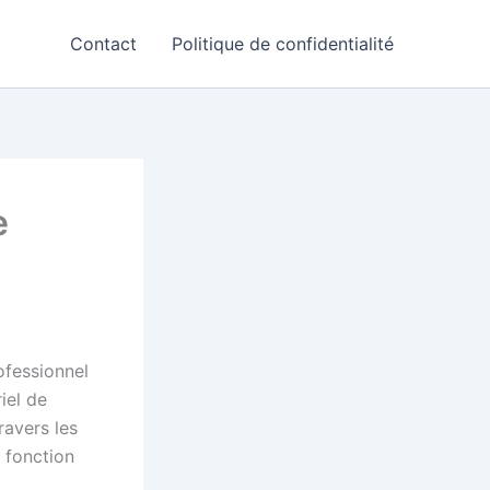
Contact
Politique de confidentialité
e
ofessionnel
iel de
ravers les
 fonction