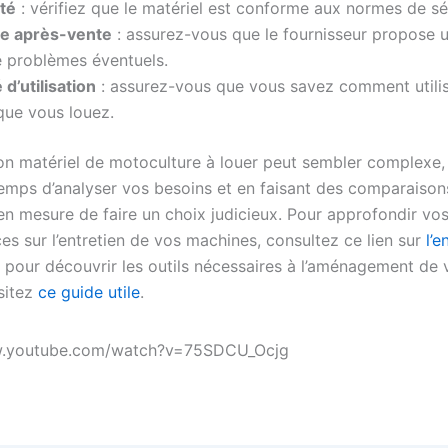
ité
: vérifiez que le matériel est conforme aux normes de sé
ce après-vente
: assurez-vous que le fournisseur propose 
e problèmes éventuels.
é d’utilisation
: assurez-vous que vous savez comment utilis
que vous louez.
bon matériel de motoculture à louer peut sembler complexe,
temps d’analyser vos besoins et en faisant des comparaisons
en mesure de faire un choix judicieux. Pour approfondir vo
es sur l’entretien de vos machines, consultez ce lien sur
l’e
 pour découvrir les outils nécessaires à l’aménagement de 
isitez
ce guide utile
.
w.youtube.com/watch?v=75SDCU_Ocjg