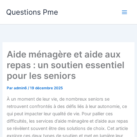
Aller
Questions Pme
au
contenu
Aide ménagère et aide aux
repas : un soutien essentiel
pour les seniors
Par
admin6
/
19 décembre 2025
À un moment de leur vie, de nombreux seniors se
retrouvent confrontés à des défis liés à leur autonomie, ce
qui peut impacter leur qualité de vie. Pour pallier ces
difficultés, les services d’aide ménagère et d’aide aux repas
se révèlent souvent être des solutions de choix. Cet article
explore ces deux types de soutien et met en lumière leur