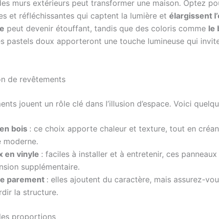
des murs extérieurs peut transformer une maison. Optez po
res et réfléchissantes qui captent la lumière et
élargissent l
se
peut devenir étouffant, tandis que des coloris comme
le
s pastels doux apporteront une touche lumineuse qui invit
tion de revêtements
nts jouent un rôle clé dans l’illusion d’espace. Voici quelqu
en bois
: ce choix apporte chaleur et texture, tout en créa
 moderne.
 en vinyle
: faciles à installer et à entretenir, ces panneaux
nsion supplémentaire.
de parement
: elles ajoutent du caractère, mais assurez-vo
dir la structure.
les proportions