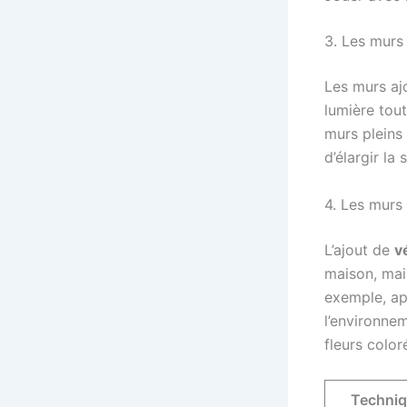
3. Les murs
Les murs aj
lumière tout
murs pleins
d’élargir la
4. Les murs
L’ajout de
v
maison, mai
exemple, ap
l’environnem
fleurs color
Techni