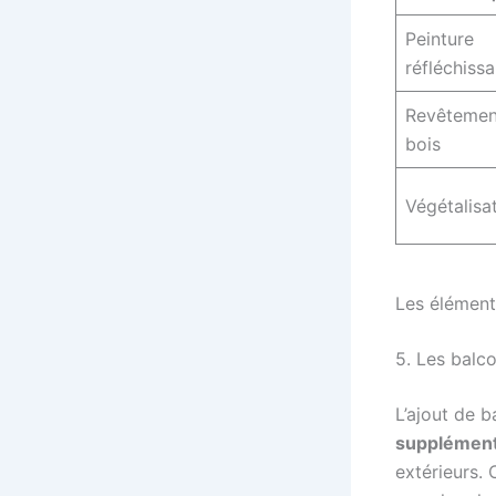
Peinture
réfléchiss
Revêtemen
bois
Végétalisa
Les élément
5. Les balco
L’ajout de 
supplément
extérieurs. 