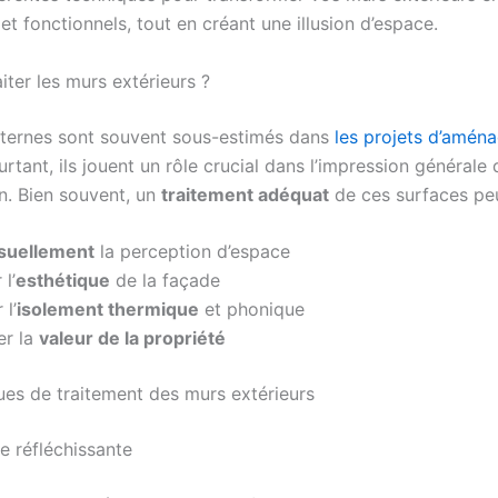
et fonctionnels, tout en créant une illusion d’espace.
iter les murs extérieurs ?
ternes sont souvent sous-estimés dans
les projets d’amén
urtant, ils jouent un rôle crucial dans l’impression générale
n. Bien souvent, un
traitement adéquat
de ces surfaces peu
isuellement
la perception d’espace
l’
esthétique
de la façade
 l’
isolement thermique
et phonique
r la
valeur de la propriété
ues de traitement des murs extérieurs
re réfléchissante