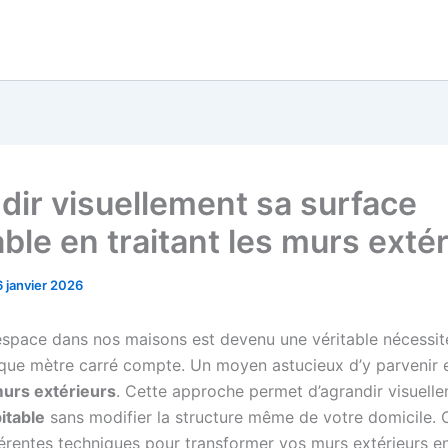
dir visuellement sa surface
ble en traitant les murs exté
6 janvier 2026
’espace dans nos maisons est devenu une véritable nécessit
que mètre carré compte. Un moyen astucieux d’y parvenir 
 murs extérieurs
. Cette approche permet d’agrandir visuell
itable
sans modifier la structure même de votre domicile. C
férentes techniques pour transformer vos murs extérieurs e