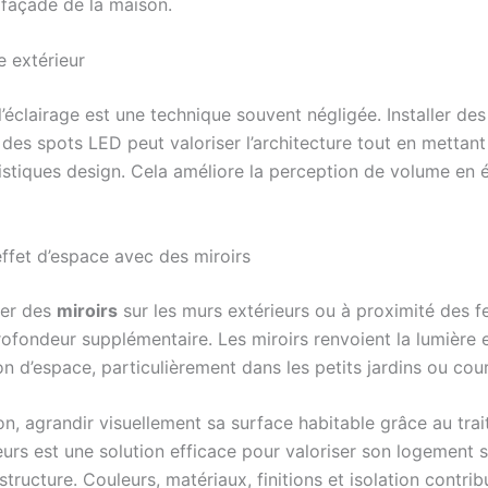
 façade de la maison.
ge extérieur
’éclairage est une technique souvent négligée. Installer de
des spots LED peut valoriser l’architecture tout en mettant
istiques design. Cela améliore la perception de volume en é
effet d’espace avec des miroirs
rer des
miroirs
sur les murs extérieurs ou à proximité des f
rofondeur supplémentaire. Les miroirs renvoient la lumière 
n d’espace, particulièrement dans les petits jardins ou cour
on, agrandir visuellement sa surface habitable grâce au tra
eurs est une solution efficace pour valoriser son logement 
structure. Couleurs, matériaux, finitions et isolation contrib